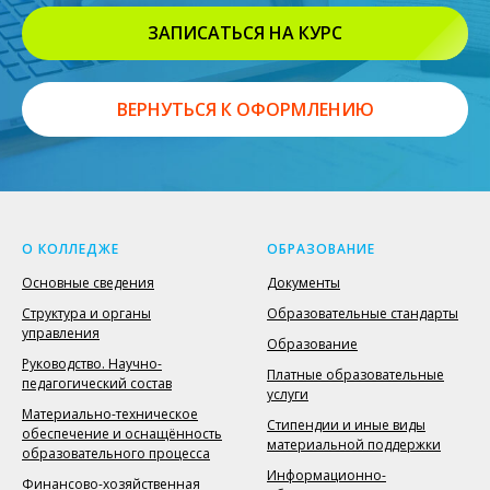
ЗАПИСАТЬСЯ НА КУРС
ВЕРНУТЬСЯ К ОФОРМЛЕНИЮ
О КОЛЛЕДЖЕ
ОБРАЗОВАНИЕ
Основные сведения
Документы
Структура и органы
Образовательные стандарты
управления
Образование
Руководство. Научно-
Платные образовательные
педагогический состав
услуги
Материально-техническое
Стипендии и иные виды
обеспечение и оснащённость
материальной поддержки
образовательного процесса
Информационно-
Финансово-хозяйственная