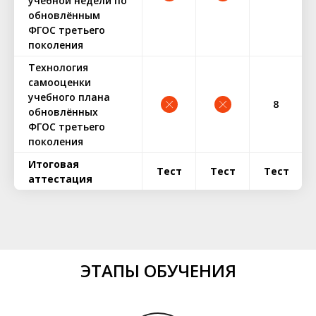
учебной недели по
обновлённым
ФГОС третьего
поколения
Технология
самооценки
учебного плана
8
обновлённых
ФГОС третьего
поколения
Итоговая
Тест
Тест
Тест
аттестация
ЭТАПЫ ОБУЧЕНИЯ