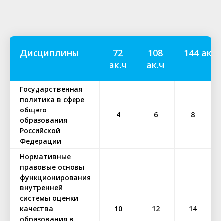
Дисциплины
72
108
144 ак.ч
ак.ч
ак.ч
Государственная
политика в сфере
общего
4
6
8
образования
Российской
Федерации
Нормативные
правовые основы
функционирования
внутренней
системы оценки
качества
10
12
14
образования в