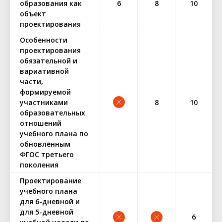
образования как
6
8
10
объект
проектирования
Особенности
проектирования
обязательной и
вариативной
части,
формируемой
участниками
8
10
образовательных
отношений
учебного плана по
обновлённым
ФГОС третьего
поколения
Проектирование
учебного плана
для 6-дневной и
для 5-дневной
6