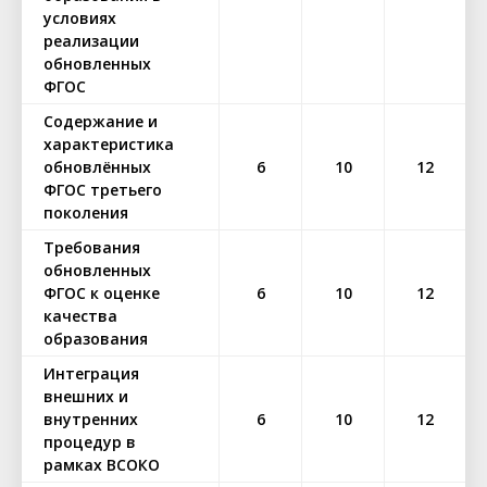
условиях
реализации
обновленных
ФГОС
Содержание и
характеристика
обновлённых
6
10
12
ФГОС третьего
поколения
Требования
обновленных
ФГОС к оценке
6
10
12
качества
образования
Интеграция
внешних и
внутренних
6
10
12
процедур в
рамках ВСОКО