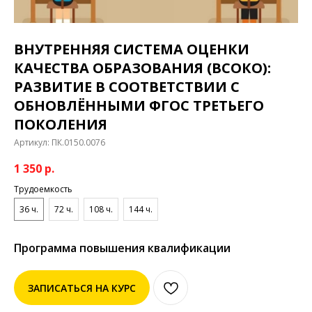
ВНУТРЕННЯЯ СИСТЕМА ОЦЕНКИ
КАЧЕСТВА ОБРАЗОВАНИЯ (ВСОКО):
РАЗВИТИЕ В СООТВЕТСТВИИ С
ОБНОВЛЁННЫМИ ФГОС ТРЕТЬЕГО
ПОКОЛЕНИЯ
Артикул:
ПК.0150.0076
1 350
р.
Трудоемкость
36 ч.
72 ч.
108 ч.
144 ч.
Программа повышения квалификации
ЗАПИСАТЬСЯ НА КУРС