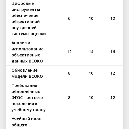
Цифровые
инструменты
обеспечения
6
10
12
объективной
внутренней
системы оценки
Анализ и
использование
12
14
16
объективных
данных ВСОКО
Обновление
8
10
12
модели ВСОКО
Требования
обновлённых
ФГОС третьего
8
10
12
поколения к
учебному плану
Учебный план
общего