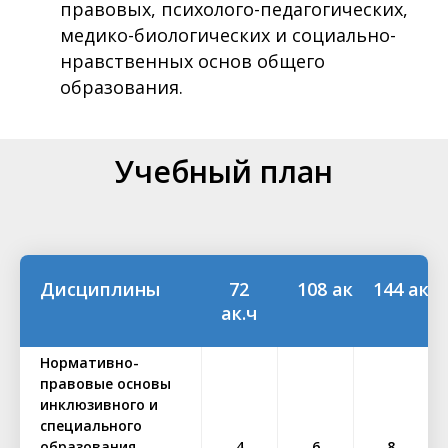
правовых, психолого-педагогических,
медико-биологических и социально-
нравственных основ общего
образования.
Учебный план
Дисциплины
72
108 ак.ч
144 ак.ч
ак.ч
Нормативно-
правовые основы
инклюзивного и
специального
образования
4
6
8