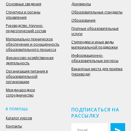
Основные сведения
Документы
Структура и органы
Образовательные стандарты
управления
Образование
Руководство. Научно-
Платные образовательные
педагогический состав
услуги
Материально-техническое
Стипендии и иные виды
обеспечение и оснащённость
материальной поддержки
образовательного процесса
Информационно-
Финансово-хозяйственная
образовательные ресурсы
деятельность
Вакантные места для приёма
Организация питания в
(перевода)
образовательной
организации
Международное
сотрудничество
В ПОМОЩЬ
ПОДПИСАТЬСЯ НА
РАССЫЛКУ
Каталог курсов
Контакты