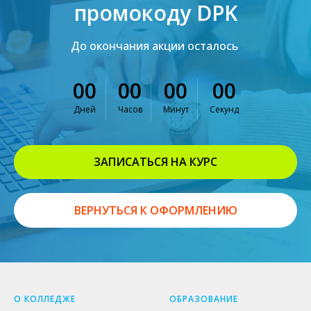
промокоду DPK
До окончания акции осталось
00
00
00
00
Дней
Часов
Минут
Секунд
ЗАПИСАТЬСЯ НА КУРС
ВЕРНУТЬСЯ К ОФОРМЛЕНИЮ
О КОЛЛЕДЖЕ
ОБРАЗОВАНИЕ