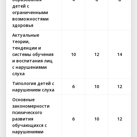
детей с
ограниченными
возможностями
здоровья
Актуальные
теории,
тенденции и
системы обучения
10
12
14
и воспитания лиц
с нарушениями
слуха
Типология детей с
6
10
12
нарушением слуха
Основные
закономерности
психического
развития
6
10
12
обучающихся с
нарушениями