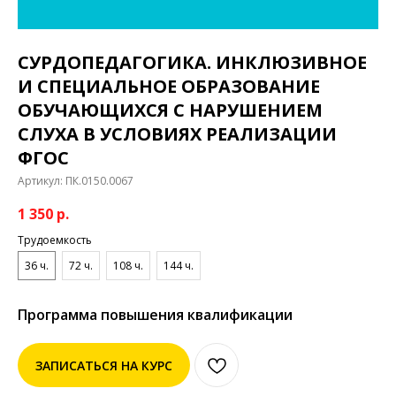
СУРДОПЕДАГОГИКА. ИНКЛЮЗИВНОЕ
И СПЕЦИАЛЬНОЕ ОБРАЗОВАНИЕ
ОБУЧАЮЩИХСЯ С НАРУШЕНИЕМ
СЛУХА В УСЛОВИЯХ РЕАЛИЗАЦИИ
ФГОС
Артикул:
ПК.0150.0067
1 350
р.
Трудоемкость
36 ч.
72 ч.
108 ч.
144 ч.
Программа повышения квалификации
ЗАПИСАТЬСЯ НА КУРС