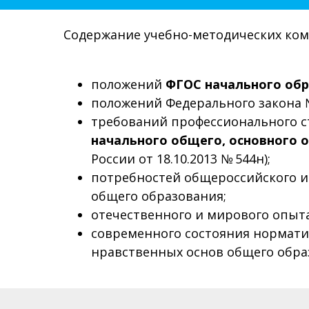
Содержание учебно-методических ком
положений
ФГОС начального об
положений Федерального закона №
требований профессионального с
начального общего, основного о
России от 18.10.2013 № 544н);
потребностей общероссийского и 
общего образования;
отечественного и мирового опыта
современного состояния норматив
нравственных основ общего обра