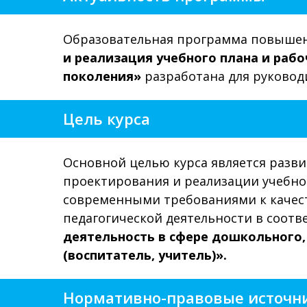
Образовательная программа повыше
и реализация учебного плана и раб
поколения»
разработана для руковод
Цель курса
Основной целью курса является разви
проектирования и реализации учебно
современными требованиями к качест
педагогической деятельности в соот
деятельность в сфере дошкольного,
(воспитатель, учитель)».
Нормативно-правовые источн