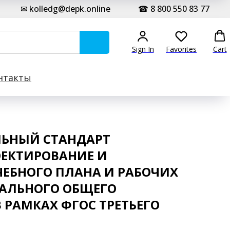
✉ kolledg@depk.online
☎ 8 800 550 83 77
Sign In
Favorites
Cart
нтакты
ЬНЫЙ СТАНДАРТ
ОЕКТИРОВАНИЕ И
ЧЕБНОГО ПЛАНА И РАБОЧИХ
АЛЬНОГО ОБЩЕГО
 РАМКАХ ФГОС ТРЕТЬЕГО