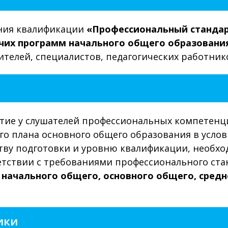
ния квалификации
«Профессиональный стандар
очих программ начального общего образовани
ителей, специалистов, педагогических работник
тие у слушателей профессиональных компетенци
го плана основного общего образования в усло
ву подготовки и уровню квалификации, необхо
ветствии с требованиями профессионального ст
 начального общего, основного общего, сред
ики