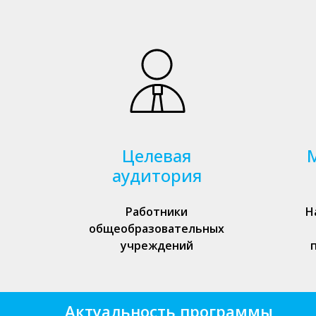
Целевая
аудитория
Работники
Н
общеобразовательных
учреждений
Актуальность программы