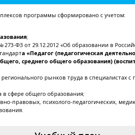
плексов программы сформировано с учетом:
разования
;
 273-ФЗ от 29.12.2012 «Об образовании в Росси
тандарт
а «Педагог (педагогическая деятельн
бщего, среднего общего образования) (воспи
регионального рынков труда в специалистах с 
 в сфере общего образования;
но-правовых, психолого-педагогических, медик
зования.