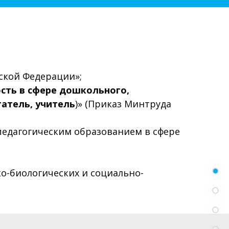
йской Федерации»;
ость в сфере дошкольного,
татель, учитель
)» (Приказ Минтруда
педагогическим образованием в сфере
о-биологических и социально-