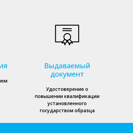
ия
Выдаваемый
документ
ием
Удостоверение о
повышении квалификации
установленного
государством образца