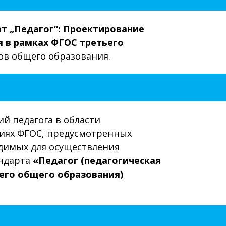
т „Педагог“: Проектирование
я в рамках ФГОС третьего
ов общего образования.
й педагога в области
виях ФГОС, предусмотренных
димых для осуществления
андарта
«Педагог (педагогическая
него общего образования)