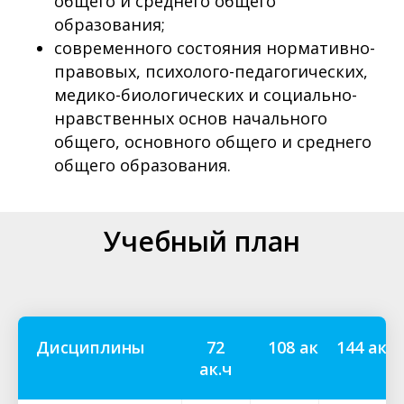
общего и среднего общего
образования;
современного состояния нормативно-
правовых, психолого-педагогических,
медико-биологических и социально-
нравственных основ начального
общего, основного общего и среднего
общего образования.
Учебный план
Дисциплины
72
108 ак.ч
144 ак.ч
ак.ч