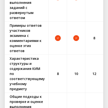
выполнения
заданий с
развернутым
ответом
Примеры ответов
участников
экзамена с
8
комментариями к
оценке этих
ответов
Характеристика
структуры и
содержания КИМ
по
8
10
12
соответствующему
учебному
предмету
Общие подходы к
проверке и оценке
выполнения