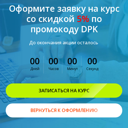
Оформите заявку на курс
со скидкой
5%
по
промокоду DPK
До окончания акции осталось
00
00
00
00
Дней
Часов
Минут
Секунд
ЗАПИСАТЬСЯ НА КУРС
ВЕРНУТЬСЯ К ОФОРМЛЕНИЮ