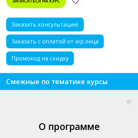
ЗАПИСАТЬСЯ НА КУРС
Заказать консультацию
Заказать с оплатой от юр.лица
Промокод на скидку
Смежные по тематике курсы
О программе