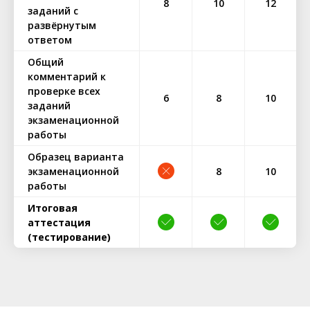
8
10
12
заданий с
развёрнутым
ответом
Общий
комментарий к
проверке всех
6
8
10
заданий
экзаменационной
работы
Образец варианта
экзаменационной
8
10
работы
Итоговая
аттестация
(тестирование)