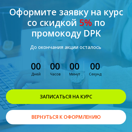
Оформите заявку на курс
со скидкой
5%
по
промокоду DPK
До окончания акции осталось
00
00
00
00
Дней
Часов
Минут
Секунд
ЗАПИСАТЬСЯ НА КУРС
ВЕРНУТЬСЯ К ОФОРМЛЕНИЮ