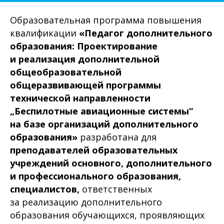
Образовательная программа повышения
квалификации
«Педагог дополнительного
образования: Проектирование
и реализация дополнительной
общеобразовательной
общеразвивающей программы
технической направленности
„Беспилотные авиационные системы“
на базе организаций дополнительного
образования»
разработана для
преподавателей образовательных
учреждений основного, дополнительного
и профессионального образования,
специалистов,
ответственных
за реализацию дополнительного
образования обучающихся, проявляющих