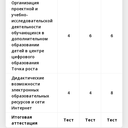
Организация
проектной и
учебно-
исследовательской
деятельности
обучающихся в
4
6
6
дополнительном
образовании
детей в центре
цифрового
образования
Точка роста
Дидактические
возможности
электронных
4
4
8
образовательных
ресурсов и сети
Интернет
Итоговая
Тест
Тест
Тест
аттестация