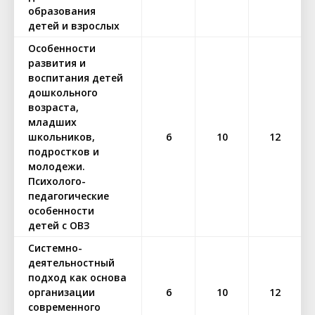
образования
детей и взрослых
Особенности
развития и
воспитания детей
дошкольного
возраста,
младших
школьников,
6
10
12
подростков и
молодежи.
Психолого-
педагогические
особенности
детей с ОВЗ
Системно-
деятельностный
подход как основа
организации
6
10
12
современного