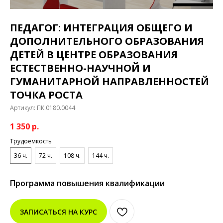
ПЕДАГОГ: ИНТЕГРАЦИЯ ОБЩЕГО И
ДОПОЛНИТЕЛЬНОГО ОБРАЗОВАНИЯ
ДЕТЕЙ В ЦЕНТРЕ ОБРАЗОВАНИЯ
ЕСТЕСТВЕННО-НАУЧНОЙ И
ГУМАНИТАРНОЙ НАПРАВЛЕННОСТЕЙ
ТОЧКА РОСТА
Артикул:
ПК.0180.0044
1 350
р.
Трудоемкость
36 ч.
72 ч.
108 ч.
144 ч.
Программа повышения квалификации
ЗАПИСАТЬСЯ НА КУРС