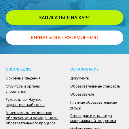
ЗАПИСАТЬСЯ НА КУРС
ВЕРНУТЬСЯ К ОФОРМЛЕНИЮ
О КОЛЛЕДЖЕ
ОБРАЗОВАНИЕ
Основные сведения
Документы
Структура и органы
Образовательные стандарты
управления
Образование
Руководство. Научно-
Платные образовательные
педагогический состав
услуги
Материально-техническое
Стипендии и иные виды
обеспечение и оснащённость
материальной поддержки
образовательного процесса
Информационно-