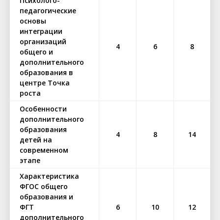
Психолого-
педагогические
основы
интеграции
организаций
4
6
8
общего и
дополнительного
образования в
центре Точка
роста
Особенности
дополнительного
образования
4
8
14
детей на
современном
этапе
Характеристика
ФГОС общего
образования и
ФГТ
6
10
12
дополнительного