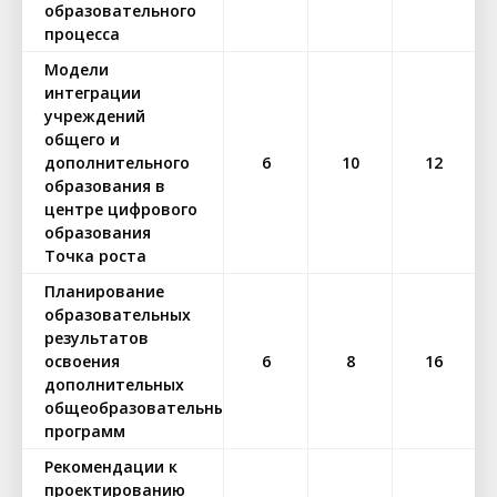
образовательного
процесса
Модели
интеграции
учреждений
общего и
дополнительного
6
10
12
образования в
центре цифрового
образования
Точка роста
Планирование
образовательных
результатов
освоения
6
8
16
дополнительных
общеобразовательных
программ
Рекомендации к
проектированию