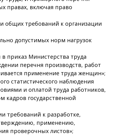
х правах, включая право
нии общих требований к организации
ельно допустимых норм нагрузок
й в приказ Министерства труда
ждении перечня производств, работ
чивается применение труда женщин»;
ного статистического наблюдения
ловиями и оплатой труда работников,
ом кадров государственной
ии требований к разработке,
утверждению, применению,
ния проверочных листов»;