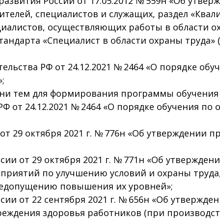
азвития России от 17.05.2012 № 559н «Об утве
ителей, специалистов и служащих, раздел «Ква
иалистов, осуществляющих работы в области ох
андарта «Специалист в области охраны труда» (
льства РФ от 24.12.2021 № 2464 «О порядке обу
;
ни тем для формирования программы обучения 
Ф от 24.12.2021 № 2464 «О порядке обучения по 
т 29 октября 2021 г. № 776н «Об утверждении 
ии от 29 октября 2021 г. № 771н «Об утвержде
приятий по улучшению условий и охраны труда
недопущению повышения их уровней»;
ии от 22 сентября 2021 г. № 656н «Об утвержд
ждения здоровья работников (при производстве