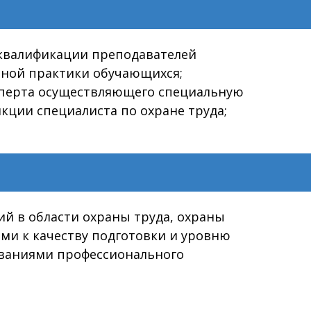
квалификации преподавателей
нной практики обучающихся;
ксперта осуществляющего специальную
кции специалиста по охране труда;
й в области охраны труда, охраны
и к качеству подготовки и уровню
ованиями профессионального