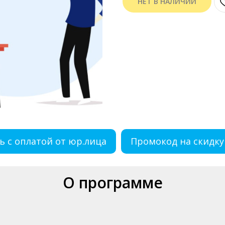
НЕТ В НАЛИЧИИ
ь с оплатой от юр.лица
Промокод на скидку
О программе