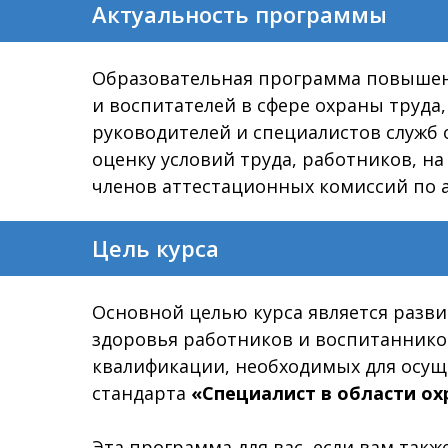
Актуальность программы
Образовательная программа повышен
и воспитателей в сфере охраны труда
руководителей и специалистов служб
оценку условий труда, работников, н
членов аттестационных комиссий по а
Цель курса
Основной целью курса является разви
здоровья работников и воспитаннико
квалификации, необходимых для осущ
стандарта
«Специалист в области ох
Эта программа для вас, если вам такж