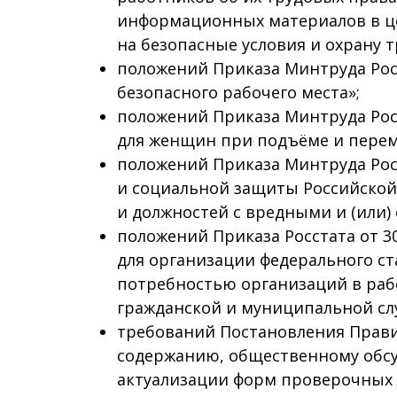
информационных материалов в це
на безопасные условия и охрану т
положений Приказа Минтруда Росс
безопасного рабочего места»;
положений Приказа Минтруда Росс
для женщин при подъёме и перем
положений Приказа Минтруда Росс
и социальной защиты Российской 
и должностей с вредными и (или)
положений Приказа Росстата от 3
для организации федерального ст
потребностью организаций в раб
гражданской и муниципальной сл
требований Постановления Правит
содержанию, общественному обс
актуализации форм проверочных л