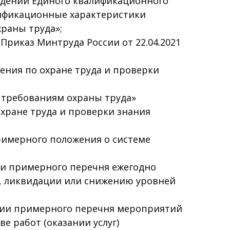
рждении Единого квалификационного
лификационные характеристики
раны труда»;
Приказ Минтруда России от 22.04.2021
чения по охране труда и проверки
требованиям охраны труда»
охране труда и проверки знания
примерного положения о системе
нии примерного перечня ежегодно
, ликвидации или снижению уровней
ении примерного перечня мероприятий
 работ (оказании услуг)