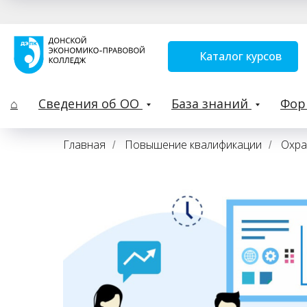
Каталог курсов
⌂
Сведения об ОО
База знаний
Фо
Главная
Повышение квалификации
Охра
/
/