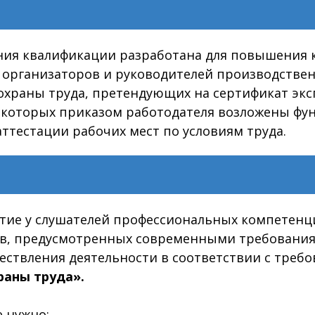
ия квалификации разработана для повышения 
, организаторов и руководителей производстве
 охраны труда, претендующих нa сертификат э
а которых приказом работодателя возложены фун
ттестации рабочих мест по условиям труда.
тие у слушателей профессиональных компетенци
в, предусмотренных современными требованиям
ествления деятельности в соответствии с треб
раны труда».
е нужно: