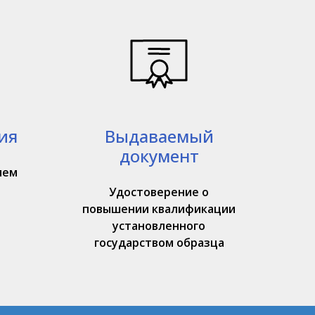
ия
Выдаваемый
документ
ием
Удостоверение о
повышении квалификации
установленного
государством образца