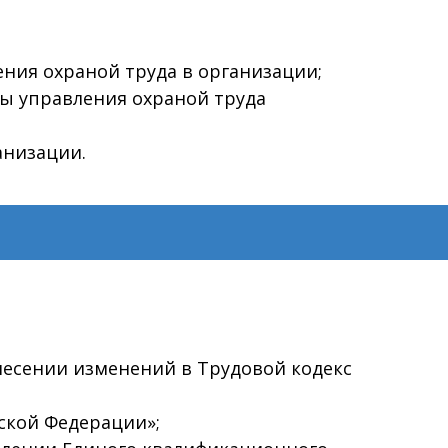
ния охраной труда в организации;
ы управления охраной труда
анизации.
внесении изменений в Трудовой кодекс
йской Федерации»;