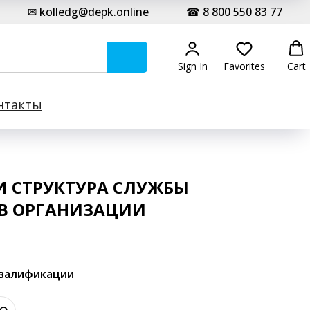
✉ kolledg@depk.online
☎ 8 800 550 83 77
Sign In
Favorites
Cart
нтакты
И СТРУКТУРА СЛУЖБЫ
 В ОРГАНИЗАЦИИ
квалификации