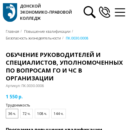
ДОНСКОЙ
ЭКОНОМИКО-ПРАВОВОЙ
КОЛЛЕДЖ
Главная
Повышение квалификации
/
/
Безопасность жизнедеятельности
ПК.0030.0008
/
ОБУЧЕНИЕ РУКОВОДИТЕЛЕЙ И
СПЕЦИАЛИСТОВ, УПОЛНОМОЧЕННЫХ
ПО ВОПРОСАМ ГО И ЧС В
ОРГАНИЗАЦИИ
Артикул:
ПК.0030.0008
1 550
р.
Трудоемкость
36 ч.
72 ч.
108 ч.
144 ч.
Программа повышения квалификации