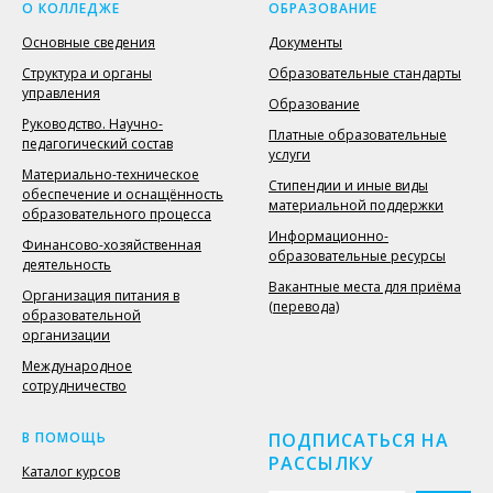
О КОЛЛЕДЖЕ
ОБРАЗОВАНИЕ
Основные сведения
Документы
Структура и органы
Образовательные стандарты
управления
Образование
Руководство. Научно-
Платные образовательные
педагогический состав
услуги
Материально-техническое
Стипендии и иные виды
обеспечение и оснащённость
материальной поддержки
образовательного процесса
Информационно-
Финансово-хозяйственная
образовательные ресурсы
деятельность
Вакантные места для приёма
Организация питания в
(перевода)
образовательной
организации
Международное
сотрудничество
В ПОМОЩЬ
ПОДПИСАТЬСЯ НА
РАССЫЛКУ
Каталог курсов