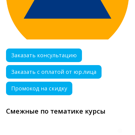
Заказать консультацию
Заказать с оплатой от юр.лица
Промокод на скидку
Смежные по тематике курсы