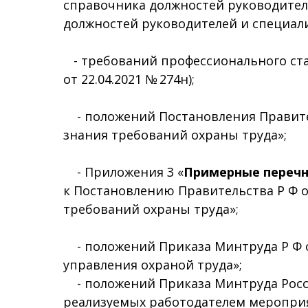
справочника должностей руководител
должностей руководителей и специал
- требований профессионального ст
от 22.04.2021 № 274н);
- положений Постановления Правитель
знания требований охраны труда»;
- Приложения 3 «
Примерные перечн
к Постановлению Правительства Р Ф от
требований охраны труда»;
- положений Приказа Минтруда Р Ф от
управления охраной труда»;
- положений Приказа Минтруда Росси
реализуемых работодателем мероприя