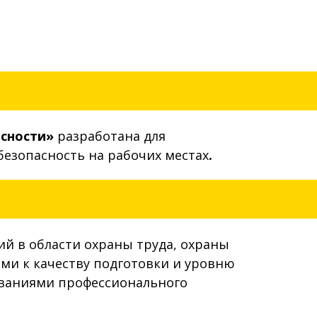
асности»
разработана для
безопасность на рабочих местах
.
й в области охраны труда, охраны
и к качеству подготовки и уровню
ованиями профессионального