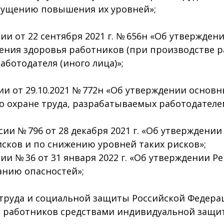
пущению повышения их уровней»;
и от 22 сентября 2021 г. № 656н «Об утвержде
ия здоровья работников (при производстве раб
ботодателя (иного лица)»;
 от 29.10.2021 № 772н «Об утверждении основн
о охране труда, разрабатываемых работодателе
и № 796 от 28 декабря 2021 г. «Об утверждени
сков и по снижению уровней таких рисков»;
 № 36 от 31 января 2022 г. «Об утверждении Р
анию опасностей»;
руда и социальной защиты Российской Федераци
я работников средствами индивидуальной защ