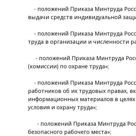
- положений Приказа Минтруда Росси
выдачи средств индивидуальной защ
- положений Приказа Минтруда России
труда в организации и численности р
- положений Приказа Минтруда Росси
(комиссии) по охране труда»;
- положений Приказа Минтруда Росси
работников об их трудовых правах, в
информационных материалов в целях 
условия и охрану труда»;
- положений Приказа Минтруда Росси
безопасного рабочего места»;