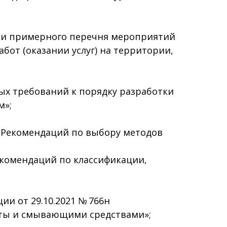
нии примерного перечня мероприятий
от (оказании услуг) на территории,
ых требований к порядку разработки
м»;
и Рекомендаций по выбору методов
екомендаций по классификации,
и от 29.10.2021 № 766н
иты и смывающими средствами»;