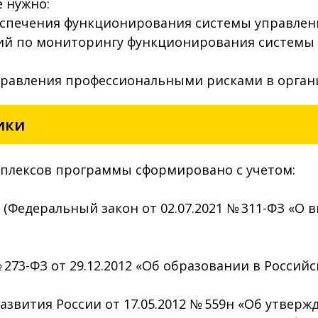
е нужно:
спечения функционирования системы управлени
ий по мониторингу функционирования системы 
правления профессиональными рисками в орган
ики
плексов программы сформировано с учетом:
Ф
(Федеральный закон от 02.07.2021 № 311-ФЗ «О
73-ФЗ от 29.12.2012 «Об образовании в Россий
вития России от 17.05.2012 № 559н «Об утверж