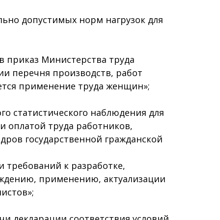
льно допустимых норм нагрузок для
в приказ Министерства труда
ии перечня производств, работ
ется применение труда женщин»;
ого статистического наблюдения для
и оплатой труда работников,
адров государственной гражданской
и требований к разработке,
ждению, применению, актуализации
истов»;
ачи декларации соответствия условий