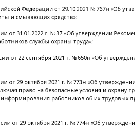
йской Федерации от 29.10.2021 № 767н «Об ут
иты и смывающих средств»;
 от 31.01.2022 г. № 37 «Об утверждении Реком
аботников службы охраны труда»;
и от 22 сентября 2021 г. № 650н «Об утвержде
и от 29 октября 2021 г. № 773н «Об утвержден
ключая право на безопасные условия и охрану т
информирования работников об их трудовых пр
и от 29 октября 2021 г. № 774н «Об утвержден