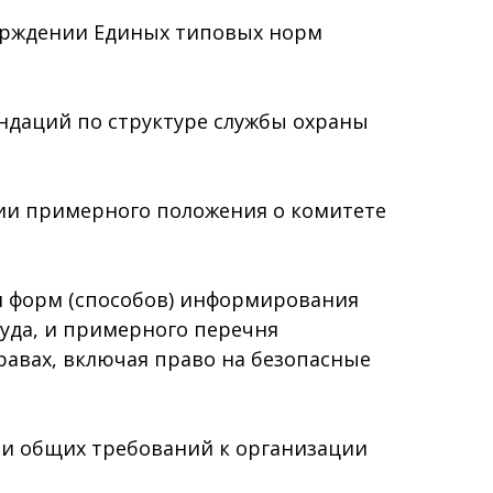
верждении Единых типовых норм
ендаций по структуре службы охраны
нии примерного положения о комитете
ии форм (способов) информирования
руда, и примерного перечня
авах, включая право на безопасные
ии общих требований к организации