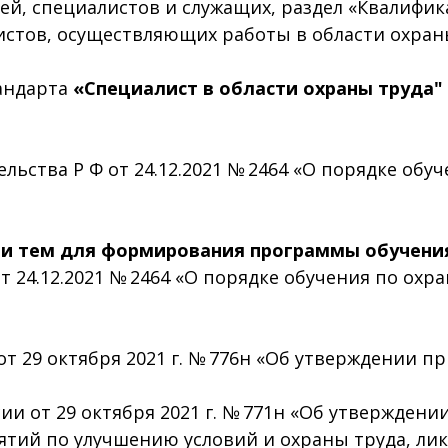
ей, специалистов и служащих, раздел «Квалифи
истов, осуществляющих работы в области охраны
андарта
«Специалист в области охраны труда"
ства Р Ф от 24.12.2021 № 2464 «О порядке обуч
и тем для формирования программы обучени
 24.12.2021 № 2464 «О порядке обучения по охр
 29 октября 2021 г. № 776н «Об утверждении п
и от 29 октября 2021 г. № 771н «Об утверждени
тий по улучшению условий и охраны труда, ли