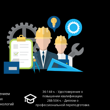
36-144 ч. - Удостоверение о
нением
повышении квалификации.
ых
288-504 ч. - Диплом о
хнологий
профессиональной переподготовке.