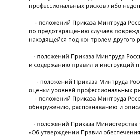
профессиональных рисков либо недо
- положений Приказа Минтруда Росси
по предотвращению случаев поврежден
находящейся под контролем другого ра
- положений Приказа Минтруда России
и содержанию правил и инструкций п
- положений Приказа Минтруда Росси
оценки уровней профессиональных ри
- положений Приказа Минтруда России
обнаружению, распознаванию и опис
- положений Приказа Министерства т
«Об утверждении Правил обеспечени