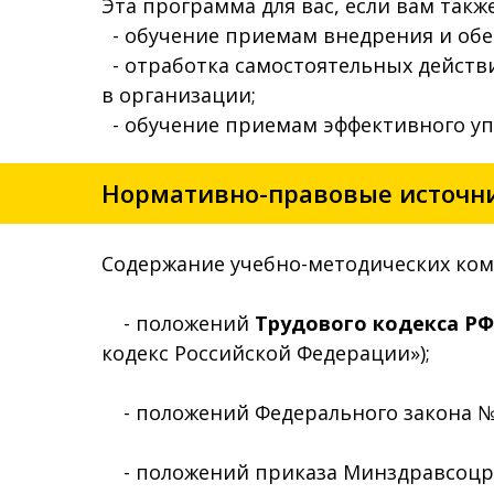
Эта программа для вас, если вам такж
- обучение приемам внедрения и обе
- отработка самостоятельных действ
в организации;
- обучение приемам эффективного у
Нормативно-правовые источн
Содержание учебно-методических ком
- положений
Трудового кодекса Р
кодекс Российской Федерации»);
- положений Федерального закона № 2
- положений приказа Минздравсоцраз