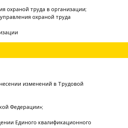
я охраной труда в организации;
управления охраной труда
изации
 внесении изменений в Трудовой
ской Федерации»;
дении Единого квалификационного