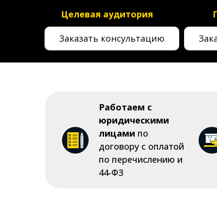
Целевая аудитория
Заказать консультацию
Зак
Работаем с
юридическими
лицами
по
договору с оплатой
по перечислению и
44-ФЗ