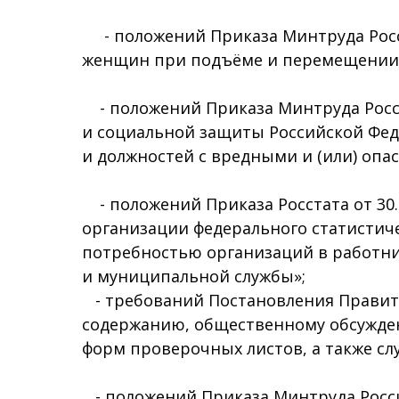
- положений Приказа Минтруда Росси
женщин при подъёме и перемещении 
- положений Приказа Минтруда России
и социальной защиты Российской Феде
и должностей с вредными и (или) оп
- положений Приказа Росстата от 30.
организации федерального статистиче
потребностью организаций в работни
и муниципальной службы»;
- требований Постановления Правител
содержанию, общественному обсужде
форм проверочных листов, а также сл
- положений Приказа Минтруда России