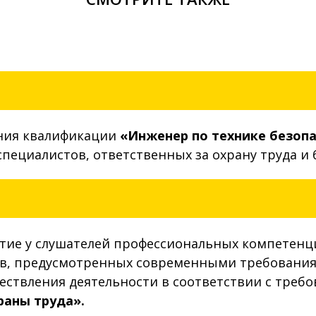
ния квалификации
«Инженер по технике безоп
специалистов, ответственных за охрану труда и 
тие у слушателей профессиональных компетенци
в, предусмотренных современными требованиям
ествления деятельности в соответствии с треб
раны труда».