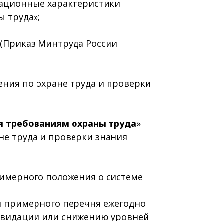
кационные характеристики
 труда»;
(Приказ Минтруда России
ения по охране труда и проверки
я требованиям охраны труда
»
ане труда и проверки знания
римерного положения о системе
и примерного перечня ежегодно
квидации или снижению уровней