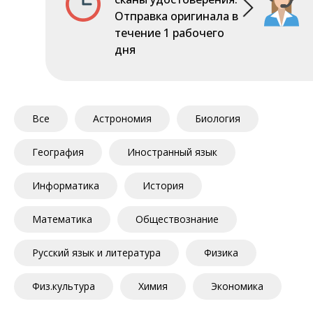
Отправка оригинала в
течение 1 рабочего
дня
Все
Астрономия
Биология
География
Иностранный язык
Информатика
История
Математика
Обществознание
Русский язык и литература
Физика
Физ.культура
Химия
Экономика