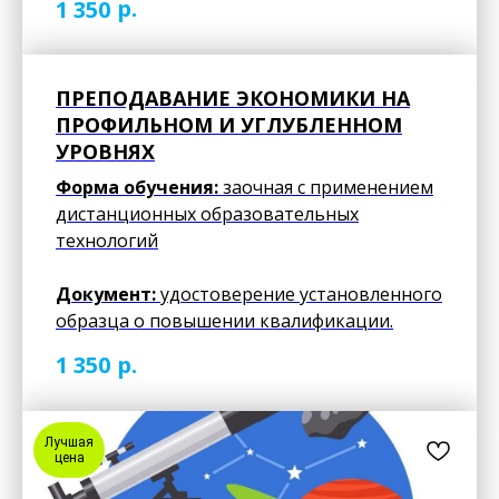
р.
1 350
ПРЕПОДАВАНИЕ ЭКОНОМИКИ НА
ПРОФИЛЬНОМ И УГЛУБЛЕННОМ
УРОВНЯХ
Форма обучения:
заочная с применением
дистанционных образовательных
технологий
Документ:
удостоверение установленного
образца о повышении квалификации.
р.
1 350
Лучшая
цена