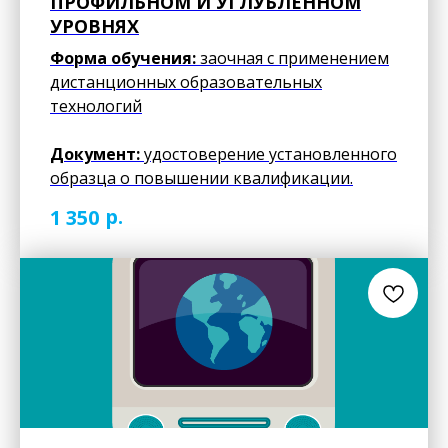
ПРОФИЛЬНОМ И УГЛУБЛЕННОМ
УРОВНЯХ
Форма обучения:
заочная с применением
дистанционных образовательных
технологий
Документ:
удостоверение установленного
образца о повышении квалификации.
р.
1 350