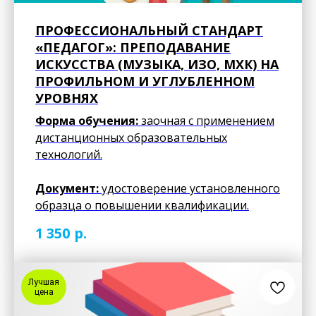
ПРОФЕССИОНАЛЬНЫЙ СТАНДАРТ
«ПЕДАГОГ»: ПРЕПОДАВАНИЕ
ИСКУССТВА (МУЗЫКА, ИЗО, МХК) НА
ПРОФИЛЬНОМ И УГЛУБЛЕННОМ
УРОВНЯХ
Форма обучения:
заочная с применением
дистанционных образовательных
технологий.
Документ:
удостоверение установленного
образца о повышении квалификации.
р.
1 350
Лучшая
цена