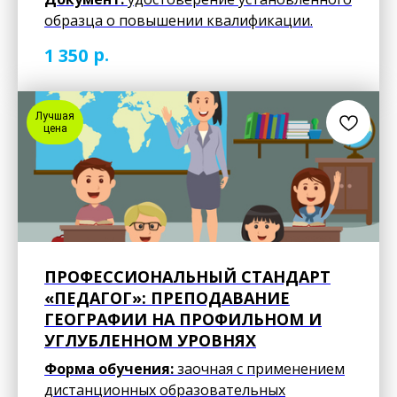
образца о повышении квалификации.
р.
1 350
Лучшая
цена
ПРОФЕССИОНАЛЬНЫЙ СТАНДАРТ
«ПЕДАГОГ»: ПРЕПОДАВАНИЕ
ГЕОГРАФИИ НА ПРОФИЛЬНОМ И
УГЛУБЛЕННОМ УРОВНЯХ
Форма обучения:
заочная с применением
дистанционных образовательных