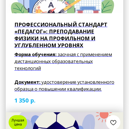
ПРОФЕССИОНАЛЬНЫЙ СТАНДАРТ
«ПЕДАГОГ»: ПРЕПОДАВАНИЕ
ФИЗИКИ НА ПРОФИЛЬНОМ И
УГЛУБЛЕННОМ УРОВНЯХ
Форма обучения:
заочная с применением
дистанционных образовательных
технологий
Документ:
удостоверение установленного
образца о повышении квалификации.
р.
1 350
Лучшая
цена