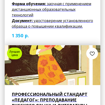
Форма обучения:
заочная с применением
дистанционных образовательных
технологий
Документ:
удостоверение установленного
образца о повышении квалификации.
р.
1 350
Лучшая
цена
ПРОФЕССИОНАЛЬНЫЙ СТАНДАРТ
«ПЕДАГОГ»: ПРЕПОДАВАНИЕ