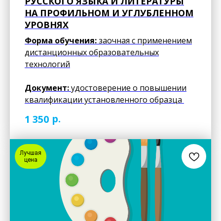
РУССКОГО ЯЗЫКА И ЛИТЕРАТУРЫ
НА ПРОФИЛЬНОМ И УГЛУБЛЕННОМ
УРОВНЯХ
Форма обучения:
заочная с применением
дистанционных образовательных
технологий
Документ:
удостоверение о повышении
квалификации установленного образца
р.
1 350
Лучшая
цена