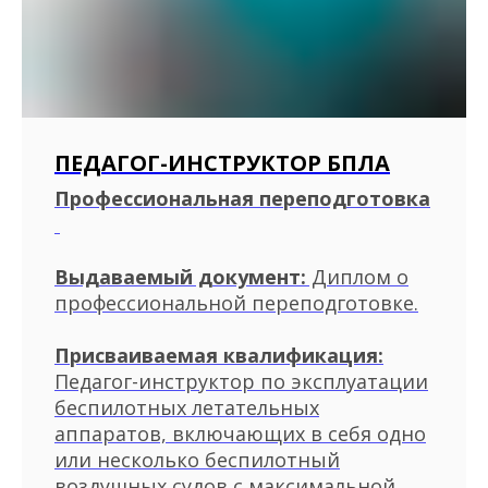
ПЕДАГОГ-ИНСТРУКТОР БПЛА
Профессиональная переподготовка
Выдаваемый документ:
Диплом о
профессиональной переподготовке.
Присваиваемая квалификация:
Педагог-инструктор по эксплуатации
беспилотных летательных
аппаратов, включающих в себя одно
или несколько беспилотный
воздушных судов с максимальной