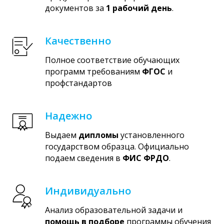
документов за
1 рабочий день
.
Качественно
Полное соответствие обучающих
программ требованиям
ФГОС
и
профстандартов
Надежно
Выдаем
дипломы
установленного
государством образца. Официально
подаем сведения в
ФИС ФРДО
.
Индивидуально
Анализ образовательной задачи и
помощь в подборе
программы обучения