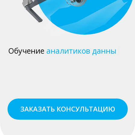
бесп
|
ЗАКАЗАТЬ КОНСУЛЬТАЦИЮ