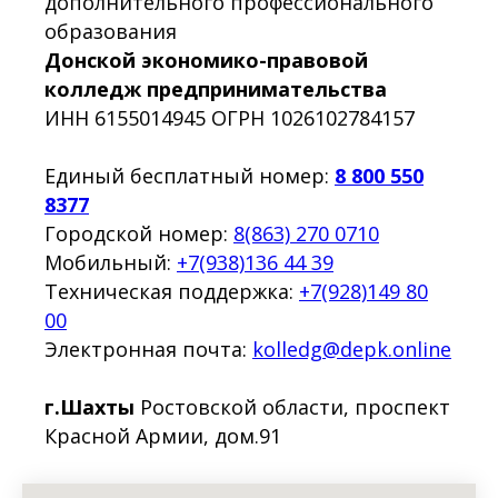
дополнительного профессионального
образования
Донской экономико-правовой
колледж предпринимательства
ИНН 6155014945 ОГРН 1026102784157
Единый бесплатный номер:
8 800 550
8377
Городской номер:
8(863) 270 0710
Мобильный:
+7(938)136 44 39
Техническая поддержка:
+7(928)149 80
00
Электронная почта:
kolledg@depk.online
г.Шахты
Ростовской области, проспект
Красной Армии, дом.91