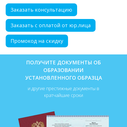
Заказать консультацию
Заказать с оплатой от юр.лица
Промокод на скидку
ПОЛУЧИТЕ ДОКУМЕНТЫ ОБ
ОБРАЗОВАНИИ
УСТАНОВЛЕННОГО ОБРАЗЦА
и другие престижные документы в
кратчайшие сроки