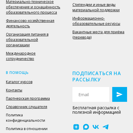
Материально-техническое
Стипендии и иные виды
обеспечение и оснащённость
материальной поддержки
образовательного процесса
Информационно-
Финансово-хозяйственная
образовательные ресурсы
деятельность
Вакантные места для приёма
Организация питания в
(перевода)
образовательной
организации
Международное
сотрудничество
В ПОМОЩЬ
ПОДПИСАТЬСЯ НА
РАССЫЛКУ
Каталог курсов
Контакты
Партнерская программа
Справочник слушателя
Бесплатная рассылка с
полезной информацией
Политика
конфиденциальности
Политика в отношении