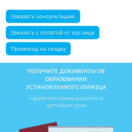
Заказать консультацию
Заказать с оплатой от юр.лица
Промокод на скидку
ПОЛУЧИТЕ ДОКУМЕНТЫ ОБ
ОБРАЗОВАНИИ
УСТАНОВЛЕННОГО ОБРАЗЦА
и другие престижные документы в
кратчайшие сроки