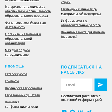
услуги
Материально-техническое
Стипендии и иные виды
обеспечение и оснащённость
материальной поддержки
образовательного процесса
Информационно-
Финансово-хозяйственная
образовательные ресурсы
деятельность
Вакантные места для приёма
Организация питания в
(перевода)
образовательной
организации
Международное
сотрудничество
В ПОМОЩЬ
ПОДПИСАТЬСЯ НА
РАССЫЛКУ
Каталог курсов
Контакты
Партнерская программа
Справочник слушателя
Бесплатная рассылка с
полезной информацией
Политика
конфиденциальности