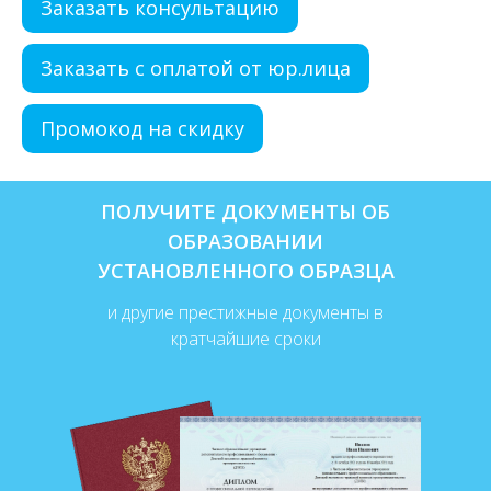
Заказать консультацию
Заказать с оплатой от юр.лица
Промокод на скидку
ПОЛУЧИТЕ ДОКУМЕНТЫ ОБ
ОБРАЗОВАНИИ
УСТАНОВЛЕННОГО ОБРАЗЦА
и другие престижные документы в
кратчайшие сроки