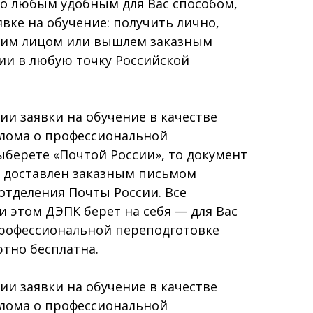
о любым удобным для Вас способом,
явке на обучение: получить лично,
гим лицом или вышлем заказным
ии в любую точку Российской
и заявки на обучение в качестве
плома о профессиональной
берете «Почтой России», то документ
т доставлен заказным письмом
отделения Почты России. Все
 этом ДЭПК берет на себя — для Вас
профессиональной переподготовке
тно бесплатна.
и заявки на обучение в качестве
плома о профессиональной