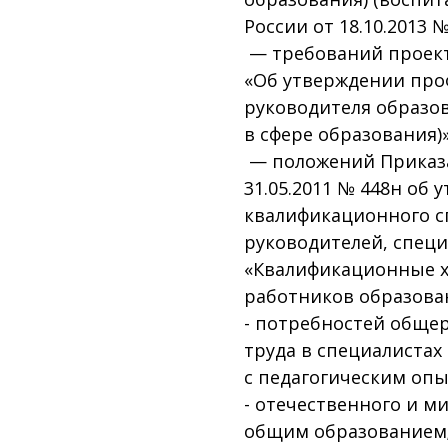
России от 18.10.2013 №
— требований проект
«Об утверждении про
руководителя образо
в сфере образования)
— положений Приказа
31.05.2011 № 448н об
квалификационного с
руководителей, специ
«Квалификационные х
работников образова
- потребностей обще
труда в специалистах
с педагогическим опы
- отечественного и м
общим образованием