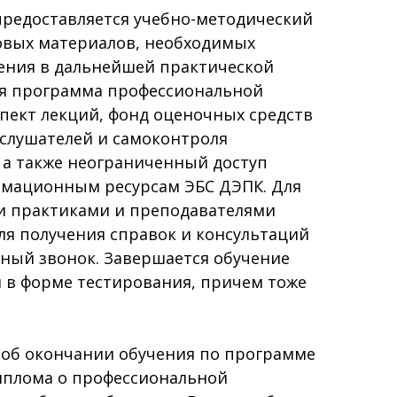
предоставляется учебно-методический
овых материалов, необходимых
чения в дальнейшей практической
ая программа профессиональной
пект лекций, фонд оценочных средств
 слушателей и самоконтроля
, а также неограниченный доступ
мационным ресурсам ЭБС ДЭПК. Для
и практиками и преподавателями
Для получения справок и консультаций
тный звонок. Завершается обучение
 в форме тестирования, причем тоже
 об окончании обучения по программе
иплома о профессиональной