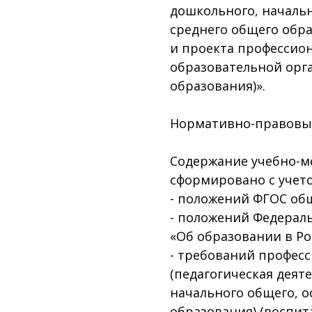
дошкольного, начальн
среднего общего обра
и проекта профессион
образовательной орга
образования)».
Нормативно-правовы
Содержание учебно-м
сформировано с учет
- положений ФГОС об
- положений Федеральн
«Об образовании в Ро
- требований професс
(педагогическая деят
начального общего, о
образования) (воспит