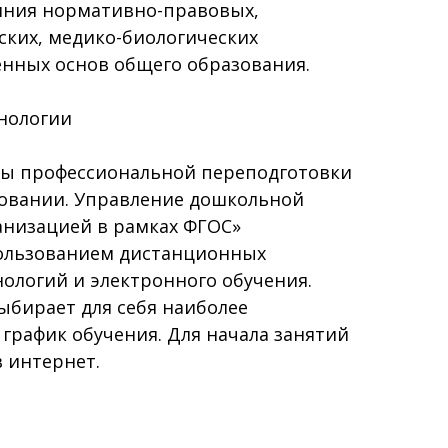
ояния нормативно-правовых,
ских, медико-биологических
енных основ общего образования.
нологии
ы профессиональной переподготовки
овании. Управление дошкольной
анизацией в рамках ФГОС»
пользованием дистанционных
ологий и электронного обучения.
ыбирает для себя наиболее
график обучения. Для начала занятий
в интернет.