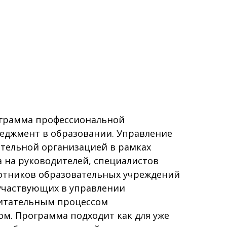
грамма профессиональной
еджмент в образовании. Управление
тельной организацией в рамках
 на руководителей, специалистов
ботников образовательных учреждений
участвующих в управлении
итательным процессом
ом. Программа подходит как для уже