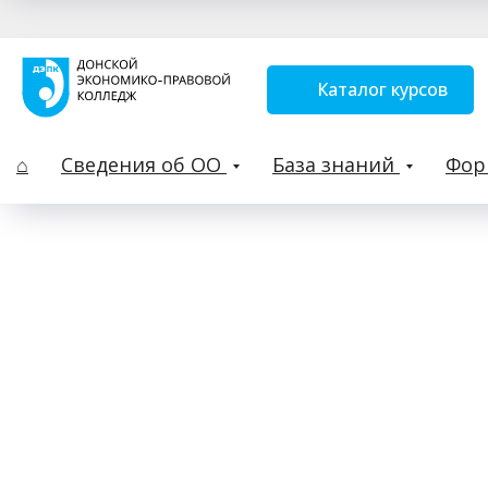
Каталог курсов
⌂
Сведения об ОО
База знаний
Фо