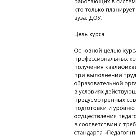
работающих в системе
кто только планируе
вуза, ДОУ.
Цель курса
Основной целью курса
профессиональных ко
получения квалифика
при выполнении труд
образовательной орг
в условиях действующ
предусмотренных сов
подготовки и уровню
осуществления педаг
в соответствии с тр
стандарта «Педагог (