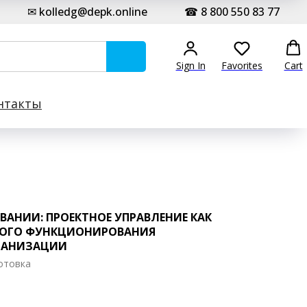
✉ kolledg@depk.online
☎ 8 800 550 83 77
Sign In
Favorites
Cart
нтакты
ВАНИИ: ПРОЕКТНОЕ УПРАВЛЕНИЕ КАК
НОГО ФУНКЦИОНИРОВАНИЯ
ГАНИЗАЦИИ
отовка