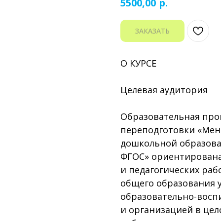
р.
5500,00
ЗАКАЗАТЬ
О КУРСЕ
Целевая аудитория
Образовательная про
переподготовки «Мен
дошкольной образова
ФГОС» ориентирована
и педагогических ра
общего образования 
образовательно-восп
и организацией в цел