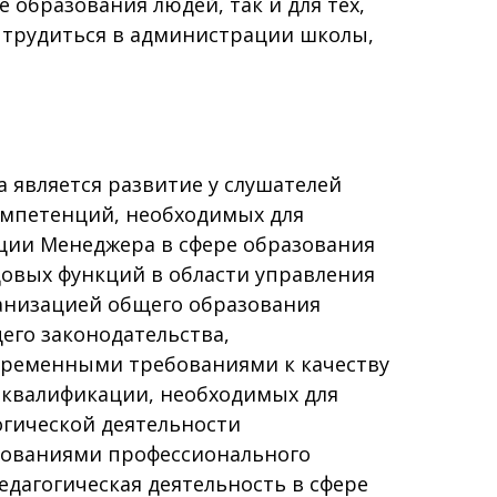
 образования людей, так и для тех,
т трудиться в администрации школы,
 является развитие у слушателей
мпетенций, необходимых для
ции Менеджера в сфере образования
овых функций в области управления
анизацией общего образования
его законодательства,
ременными требованиями к качеству
 квалификации, необходимых для
огической деятельности
ебованиями профессионального
педагогическая деятельность в сфере