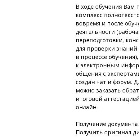
В ходе обучения Вам 
комплекс полнотекст
вовремя и после обу
деятельности (рабоч
переподготовки, конс
для проверки знаний
в процессе обучения)
к электронным инфор
общения с экспертам
создан чат и форум. 
можно заказать обра
итоговой аттестацией
онлайн.
Получение документа
Получить оригинал д