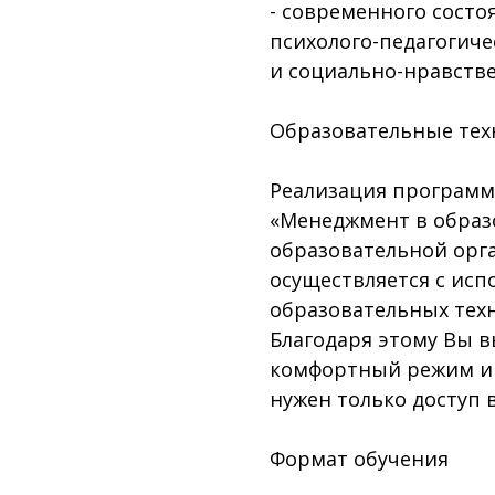
- современного сост
психолого-педагогиче
и социально-нравств
Образовательные тех
Реализация программ
«Менеджмент в образ
образовательной орг
осуществляется с ис
образовательных техн
Благодаря этому Вы в
комфортный режим и 
нужен только доступ 
Формат обучения