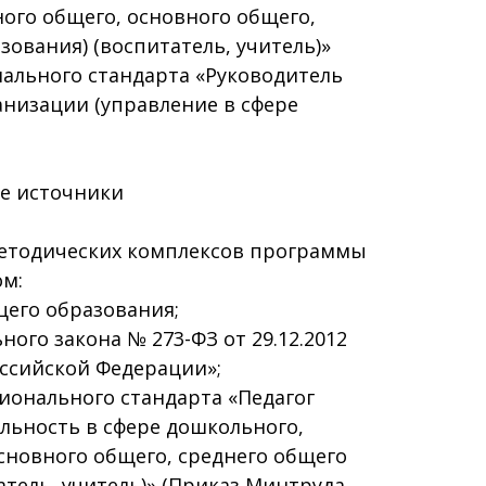
ого общего, основного общего,
зования) (воспитатель, учитель)»
ального стандарта «Руководитель
низации (управление в сфере
е источники
етодических комплексов программы
ом:
щего образования;
ого закона № 273-ФЗ от 29.12.2012
ссийской Федерации»;
ионального стандарта «Педагог
ельность в сфере дошкольного,
сновного общего, среднего общего
атель, учитель)» (Приказ Минтруда