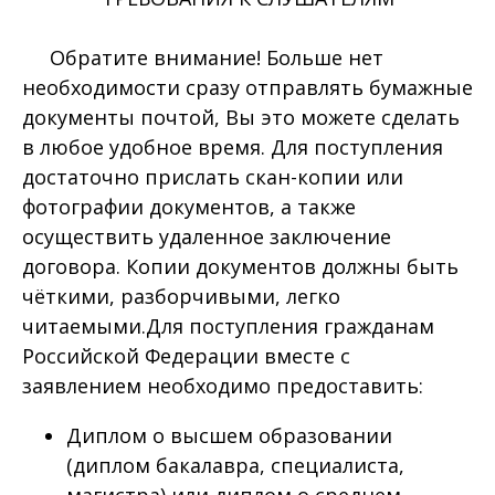
Обратите внимание! Больше нет
необходимости сразу отправлять бумажные
документы почтой, Вы это можете сделать
в любое удобное время. Для поступления
достаточно прислать скан-копии или
фотографии документов, а также
осуществить удаленное заключение
договора. Копии документов должны быть
чёткими, разборчивыми, легко
читаемыми.Для поступления гражданам
Российской Федерации вместе с
заявлением необходимо предоставить:
Диплом о высшем образовании
(диплом бакалавра, специалиста,