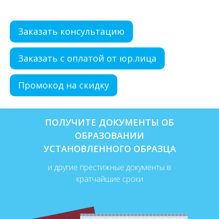
Заказать консультацию
Заказать с оплатой от юр.лица
Промокод на скидку
ПОЛУЧИТЕ ДОКУМЕНТЫ ОБ
ОБРАЗОВАНИИ
УСТАНОВЛЕННОГО ОБРАЗЦА
и другие престижные документы в
кратчайшие сроки