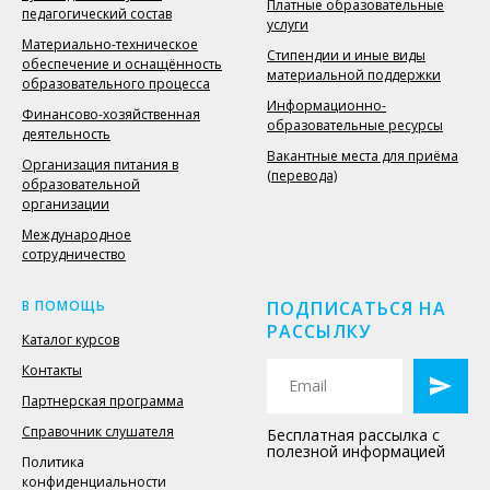
Платные образовательные
педагогический состав
услуги
Материально-техническое
Стипендии и иные виды
обеспечение и оснащённость
материальной поддержки
образовательного процесса
Информационно-
Финансово-хозяйственная
образовательные ресурсы
деятельность
Вакантные места для приёма
Организация питания в
(перевода)
образовательной
организации
Международное
сотрудничество
В ПОМОЩЬ
ПОДПИСАТЬСЯ НА
РАССЫЛКУ
Каталог курсов
Контакты
Партнерская программа
Справочник слушателя
Бесплатная рассылка с
полезной информацией
Политика
конфиденциальности