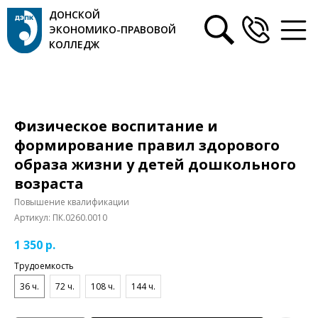
ДОНСКОЙ
ЭКОНОМИКО-ПРАВОВОЙ
КОЛЛЕДЖ
Физическое воспитание и
формирование правил здорового
образа жизни у детей дошкольного
возраста
Повышение квалификации
Артикул:
ПК.0260.0010
1 350
р.
Трудоемкость
36 ч.
72 ч.
108 ч.
144 ч.