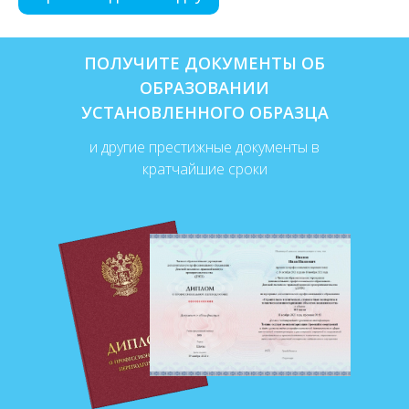
ПОЛУЧИТЕ ДОКУМЕНТЫ ОБ
ОБРАЗОВАНИИ
УСТАНОВЛЕННОГО ОБРАЗЦА
и другие престижные документы в
кратчайшие сроки