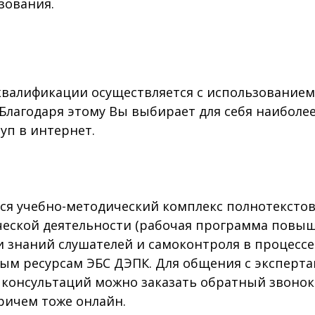
зования.
алификации осуществляется с использованием
 Благодаря этому Вы выбирает для себя наибол
уп в интернет.
я учебно-методический комплекс полнотексто
ческой деятельности (рабочая программа повыш
 знаний слушателей и самоконтроля в процессе
м ресурсам ЭБС ДЭПК. Для общения с эксперта
и консультаций можно заказать обратный звонок
причем тоже онлайн.