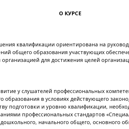
О КУРСЕ
ия квалификации ориентирована на руководит
ений общего образования участвующих обеспеч
 организацией для достижения целей организац
итие у слушателей профессиональных компете
о образования в условиях действующего законо
ву подготовки и уровню квалификации, необхо
ованиями профессиональных стандартов «Специа
е дошкольного, начального общего, основного о