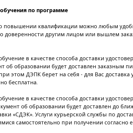
 обучения по программе
 повышении квалификации можно любым удобны
, по доверенности другим лицом или вышлем за
бучение в качестве способа доставки удостов
нт об образовании будет доставлен заказным п
при этом ДЭПК берет на себя - для Вас доставк
но бесплатна.
бучение в качестве способа доставки удостов
окумент об образовании будет доставлен до бл
вки «СДЭК». Услуги курьерской службы по доста
ися самостоятельно при получении согласно е