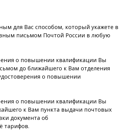
м для Вас способом, который укажете в
казным письмом Почтой России в любую
ерения о повышении квалификации Вы
исьмом до ближайшего к Вам отделения
а удостоверения о повышении
ерения о повышении квалификации Вы
ижайшего к Вам пункта выдачи почтовых
вки документа об
ё тарифов.