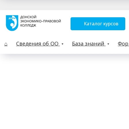
Каталог курсов
⌂
Сведения об ОО
База знаний
Фо