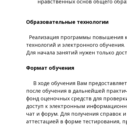
нравственных основ общего обра
Образовательные технологии
Реализация программы повышения кв
технологий и электронного обучения.
Для начала занятий нужен только дост
Формат обучения
В ходе обучения Вам предоставляетс
после обучения в дальнейшей практи
фонд оценочных средств для проверки
доступ к электронным информационны
чат и форум. Для получения справок 
аттестацией в форме тестирования, 