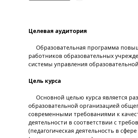
Целевая аудитория
Образовательная программа повышен
работников образовательных учрежд
системы управления образовательной
Цель курса
Основной целью курса является разв
образовательной организацией общег
современными требованиями к качест
деятельности в соответствии с треб
(педагогическая деятельность в сфер