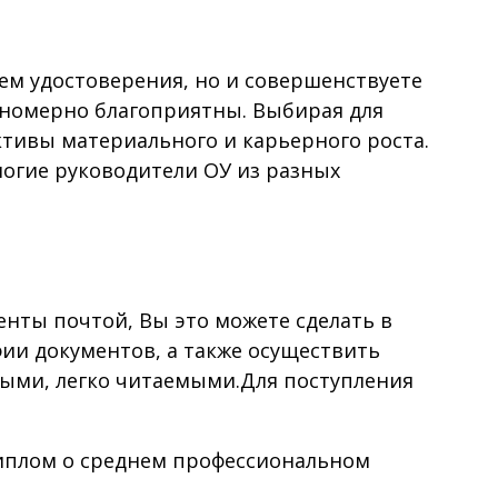
м удостоверения, но и совершенствуете
ономерно благоприятны. Выбирая для
ктивы материального и карьерного роста.
огие руководители ОУ из разных
ты почтой, Вы это можете сделать в
фии документов, а также осуществить
выми, легко читаемыми.Для поступления
диплом о среднем профессиональном