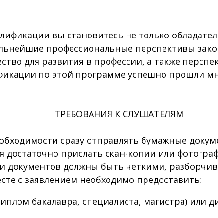
фикации вы становитесь не только обладателе
альнейшие профессиональные перспективы зак
ство для развития в профессии, а также перспе
фикации по этой программе успешно прошли мн
ТРЕБОВАНИЯ К СЛУШАТЕЛЯМ
ходимости сразу отправлять бумажные докумен
я достаточно прислать скан-копии или фотогра
ии документов должны быть чёткими, разборчи
сте с заявлением необходимо предоставить:
иплом бакалавра, специалиста, магистра) или 