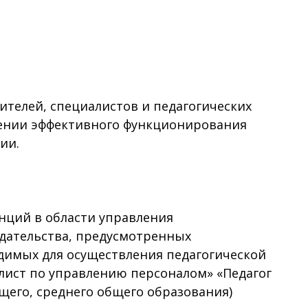
елей, специалистов и педагогических
ении эффективного функционирования
ии.
нций в области управления
дательства, предусмотренных
димых для осуществления педагогической
лист по управлению персоналом» «Педагог
бщего, среднего общего образования)