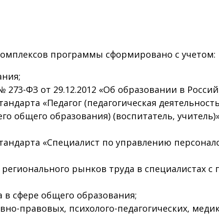
мплексов программы сформировано с учетом:
ния;
 273-ФЗ от 29.12.2012 «Об образовании в Росси
андарта «Педагог (педагогическая деятельность
го общего образования) (воспитатель, учитель)»
андарта «Специалист по управлению персоналом
регионального рынков труда в специалистах с 
 в сфере общего образования;
но-правовых, психолого-педагогических, медик