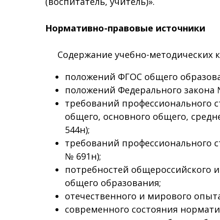
(воспитатель, учитель)».
Нормативно-правовые источники
Содержание учебно-методических ко
положений ФГОС общего образова
положений Федерального закона №
требований профессионального ст
общего, основного общего, средне
544н);
требований профессионального ст
№ 691н);
потребностей общероссийского и 
общего образования;
отечественного и мирового опыта
современного состояния норматив