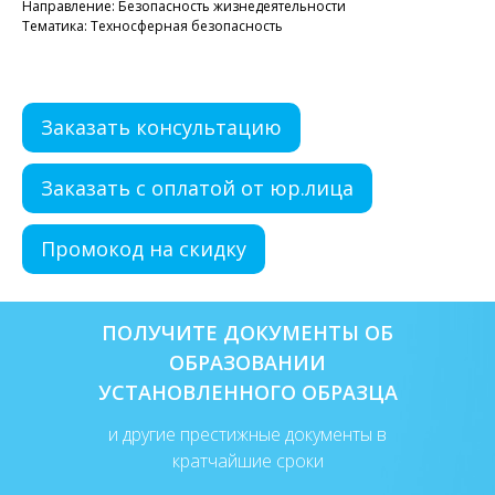
Направление: Безопасность жизнедеятельности
Тематика: Техносферная безопасность
Заказать консультацию
Заказать с оплатой от юр.лица
Промокод на скидку
ПОЛУЧИТЕ ДОКУМЕНТЫ ОБ
ОБРАЗОВАНИИ
УСТАНОВЛЕННОГО ОБРАЗЦА
и другие престижные документы в
кратчайшие сроки