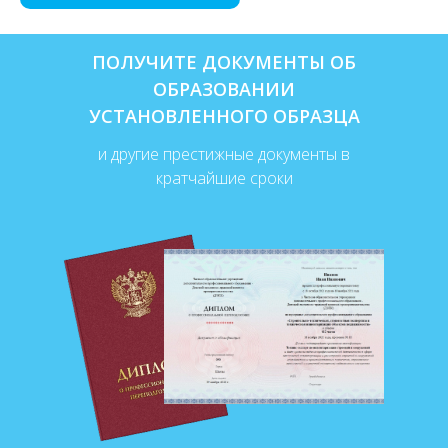
ПОЛУЧИТЕ ДОКУМЕНТЫ ОБ
ОБРАЗОВАНИИ
УСТАНОВЛЕННОГО ОБРАЗЦА
и другие престижные документы в
кратчайшие сроки