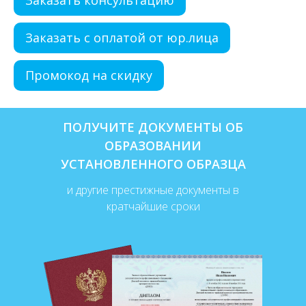
Заказать с оплатой от юр.лица
Промокод на скидку
ПОЛУЧИТЕ ДОКУМЕНТЫ ОБ
ОБРАЗОВАНИИ
УСТАНОВЛЕННОГО ОБРАЗЦА
и другие престижные документы в
кратчайшие сроки