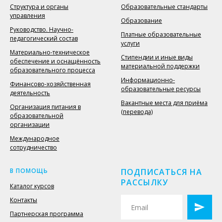
Структура и органы
Образовательные стандарты
управления
Образование
Руководство. Научно-
Платные образовательные
педагогический состав
услуги
Материально-техническое
Стипендии и иные виды
обеспечение и оснащённость
материальной поддержки
образовательного процесса
Информационно-
Финансово-хозяйственная
образовательные ресурсы
деятельность
Вакантные места для приёма
Организация питания в
(перевода)
образовательной
организации
Международное
сотрудничество
В ПОМОЩЬ
ПОДПИСАТЬСЯ НА
РАССЫЛКУ
Каталог курсов
Контакты
Партнерская программа