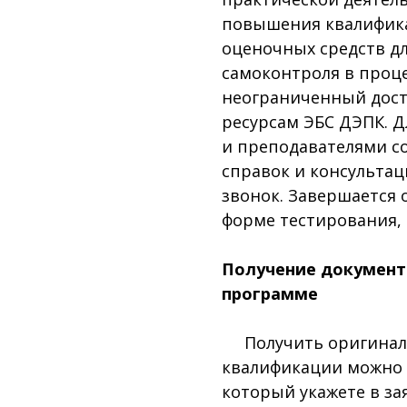
повышения квалифика
оценочных средств д
самоконтроля в проце
неограниченный дос
ресурсам ЭБС ДЭПК. 
и преподавателями со
справок и консульта
звонок. Завершается 
форме тестирования,
Получение документ
программе
Получить оригинал 
квалификации можно 
который укажете в за