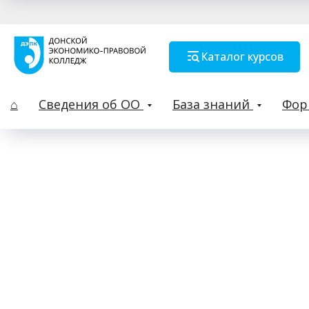
Каталог курсов
⌂
Сведения об ОО
База знаний
Фо