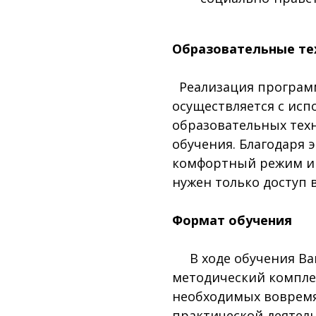
Образовательные те
Реализация програм
осуществляется с ис
образовательных тех
обучения. Благодаря 
комфортный режим и 
нужен только доступ 
Формат обучения
В ходе обучения Вам
методический компле
необходимых вовремя
практической деятел