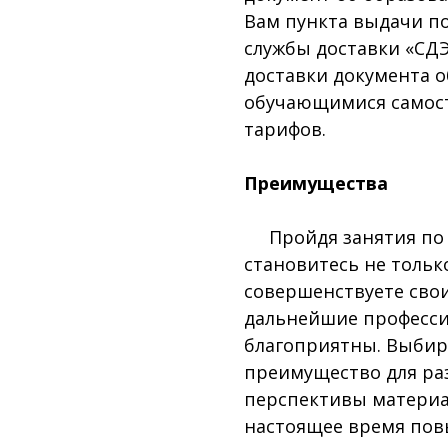
Вам пункта выдачи п
службы доставки «СДЭ
доставки документа 
обучающимися самост
тарифов.
Преимущества
Пройдя занятия по
становитесь не тольк
совершенствуете сво
дальнейшие професс
благоприятны. Выбира
преимущество для раз
перспективы материал
настоящее время пов