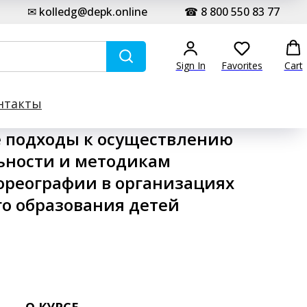
✉ kolledg@depk.online
☎ 8 800 550 83 77
Sign In
Favorites
Cart
нтакты
 подходы к осуществлению
ьности и методикам
ореографии в организациях
о образования детей