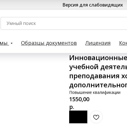
Версия для слабовидящих
рмы
Образцы документов
Лицензия
Ко
Инновационные
учебной деятел
преподавания х
дополнительног
Повышение квалификации
1550,00
р.