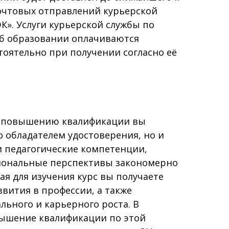
очтовых отправлений курьерской
К». Услуги курьерской службы по
об образовании оплачиваются
оятельно при получении согласно её
 повышению квалификации вы
о обладателем удостоверения, но и
и педагогические компетенции,
иональные перспективы закономерно
я для изучения курс вы получаете
вития в профессии, а также
ьного и карьерного роста. В
ышение квалификации по этой