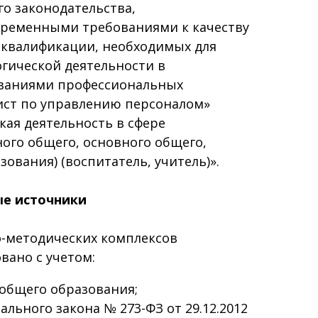
о законодательства,
ременными требованиями к качеству
 квалификации, необходимых для
гической деятельности в
ованиями профессиональных
ист по управлению персоналом»
кая деятельность в сфере
ого общего, основного общего,
ования) (воспитатель, учитель)».
е источники
методических комплексов
ано с учетом:
общего образования;
льного закона № 273-ФЗ от 29.12.2012