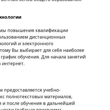
хнологии
мы повышения квалификации
пользованием дистанционных
нологий и электронного
этому Вы выбирает для себя наиболее
график обучения. Для начала занятий
в интернет.
 предоставляется учебно-
кс полнотекстовых материалов,
 и после обучения в дальнейшей
ьности (рабочая программа