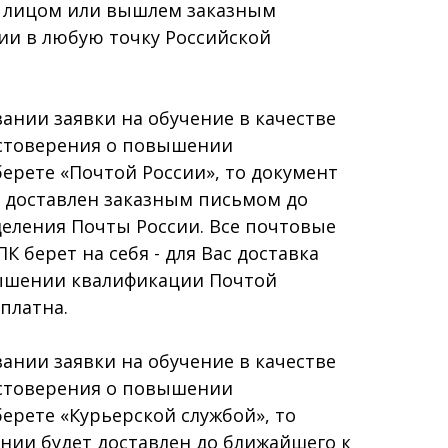
 лицом или вышлем заказным
ии в любую точку Российской
ии заявки на обучение в качестве
остоверения о повышении
ерете «Почтой России», то документ
т доставлен заказным письмом до
еления Почты России. Все почтовые
 берет на себя - для Вас доставка
ышении квалификации Почтой
платна.
ии заявки на обучение в качестве
остоверения о повышении
ерете «Курьерской службой», то
нии будет доставлен до ближайшего к