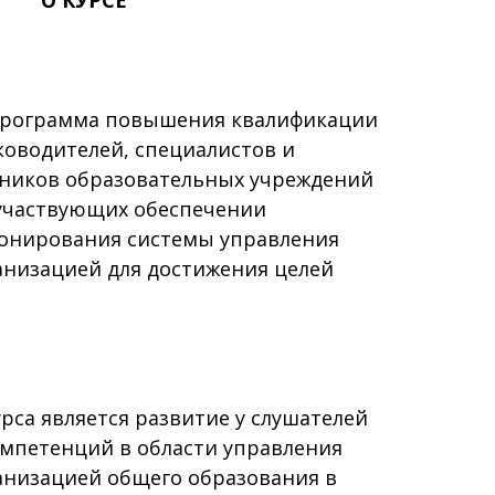
О КУРСЕ
рограмма повышения квалификации
ководителей, специалистов и
тников образовательных учреждений
участвующих обеспечении
онирования системы управления
анизацией для достижения целей
а является развитие у слушателей
мпетенций в области управления
анизацией общего образования в