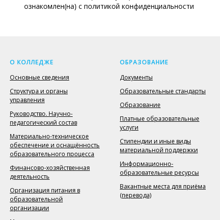
ознакомлен(на) с политикой конфиденциальности
О КОЛЛЕДЖЕ
ОБРАЗОВАНИЕ
Основные сведения
Документы
Структура и органы
Образовательные стандарты
управления
Образование
Руководство. Научно-
Платные образовательные
педагогический состав
услуги
Материально-техническое
Стипендии и иные виды
обеспечение и оснащённость
материальной поддержки
образовательного процесса
Информационно-
Финансово-хозяйственная
образовательные ресурсы
деятельность
Вакантные места для приёма
Организация питания в
(перевода)
образовательной
организации