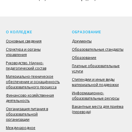
О КОЛЛЕДЖЕ
ОБРАЗОВАНИЕ
Основные сведения
Документы
Структура и органы
Образовательные стандарты
управления
Образование
Руководство. Научно-
Платные образовательные
педагогический состав
услуги
Материально-техническое
Стипендии и иные виды
обеспечение и оснащённость
материальной поддержки
образовательного процесса
Информационно-
Финансово-хозяйственная
образовательные ресурсы
деятельность
Вакантные места для приёма
Организация питания в
(перевода)
образовательной
организации
Международное