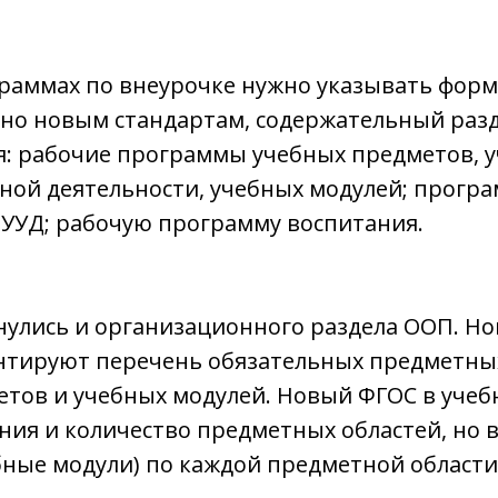
граммах по внеурочке нужно указывать фор
асно новым стандартам, содержательный раз
я: рабочие программы учебных предметов, у
ной деятельности, учебных модулей; прогр
УУД; рабочую программу воспитания.
нулись и организационного раздела ООП. Н
нтируют перечень обязательных предметных
тов и учебных модулей. Новый ФГОС в учеб
ния и количество предметных областей, но 
ные модули) по каждой предметной области