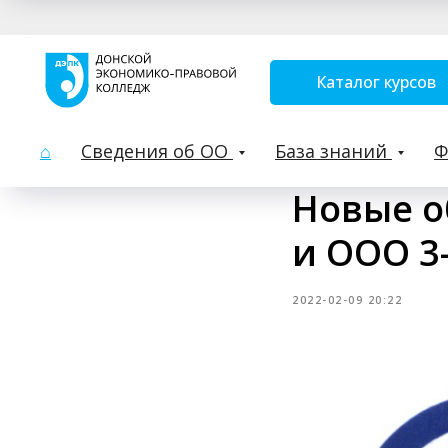
Каталог курсов
⌂
Сведения об ОО
База знаний
Новые о
и ООО 3
2022-02-09 20:22