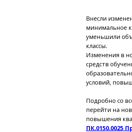
Внесли измене
минимальное к
уменьшили объе
классы.
Изменения в н
средств обуче
образовательно
условий, повыш
Подробно со вс
перейти на нов
повышения ква
ПК.0150.0025 