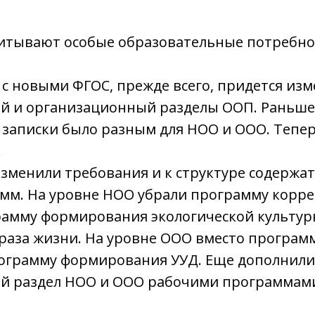
итывают особые образовательные потребнос
 с новыми ФГОС, прежде всего, придется из
й и организационный разделы ООП. Раньше
 записки было разным для НОО и ООО. Тепе
.
зменили требования и к структуре содержа
амм. На уровне НОО убрали программу корр
рамму формирования экологической культуры
браза жизни. На уровне ООО вместо програм
рограмму формирования УУД. Еще дополнили
й раздел НОО и ООО рабочими программам