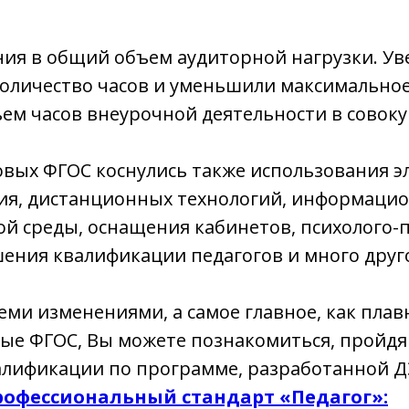
ния в общий объем аудиторной нагрузки. У
оличество часов и уменьшили максимальное
м часов внеурочной деятельности в совокуп
овых ФГОС коснулись также использования 
ния, дистанционных технологий, информаци
й среды, оснащения кабинетов, психолого-
ения квалификации педагогов и много друг
еми изменениями, а самое главное, как плав
ые ФГОС, Вы можете познакомиться, пройдя
лификации по программе, разработанной 
Профессиональный стандарт «Педагог»: