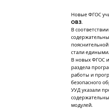
Новые ФГОС уч
ОВЗ
.
В соответствии
содержательны
пояснительной
стали едиными
В новых ФГОС и
раздела прогр
работы и прог
безопасного о
УУД указали п
содержательны
модулей.