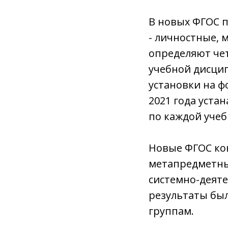
В новых ФГОС 
- личностные, 
определяют че
учебной дисци
установки на 
2021 года уста
по каждой учеб
Новые ФГОС ко
метапредметны
системно-деяте
результаты был
группам.