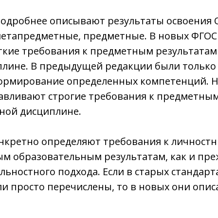
подробнее описывают результаты освоения
метапредметные, предметные. В новых ФГОС 
ткие требования к предметным результатам
плине. В предыдущей редакции были только
формирование определенных компетенций. 
навливают строгие требования к предметны
ной дисциплине.
нкретно определяют требования к личност
м образовательным результатам, как и пре
льностного подхода. Если в старых стандарт
и просто перечислены, то в новых они опис