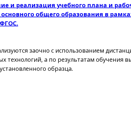
ие и реализация учебного плана и раб
 основного общего образования в рамка
ФГОС.
лизуются заочно с использованием дистан
х технологий, а по результатам обучения в
установленного образца.