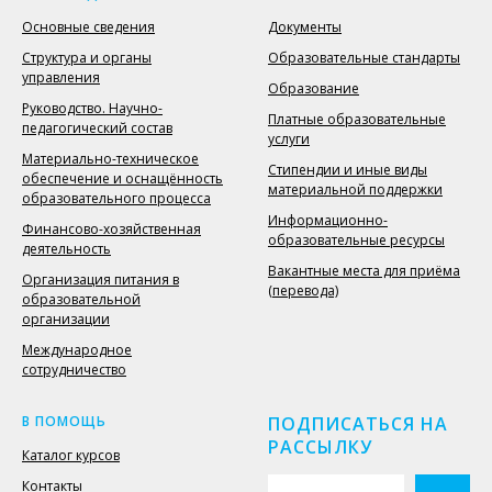
Основные сведения
Документы
Структура и органы
Образовательные стандарты
управления
Образование
Руководство. Научно-
Платные образовательные
педагогический состав
услуги
Материально-техническое
Стипендии и иные виды
обеспечение и оснащённость
материальной поддержки
образовательного процесса
Информационно-
Финансово-хозяйственная
образовательные ресурсы
деятельность
Вакантные места для приёма
Организация питания в
(перевода)
образовательной
организации
Международное
сотрудничество
В ПОМОЩЬ
ПОДПИСАТЬСЯ НА
РАССЫЛКУ
Каталог курсов
Контакты