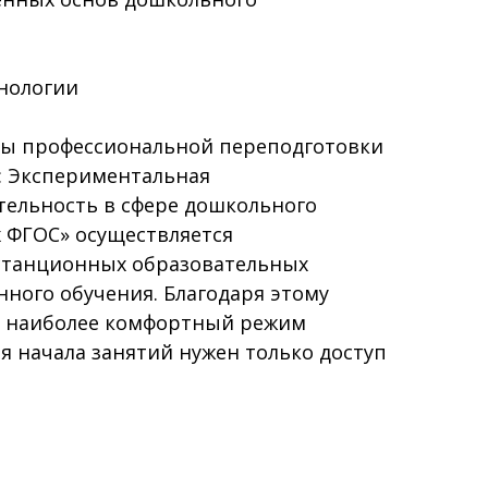
нологии
ы профессиональной переподготовки
: Экспериментальная
тельность в сфере дошкольного
 ФГОС» осуществляется
станционных образовательных
нного обучения. Благодаря этому
я наиболее комфортный режим
ля начала занятий нужен только доступ