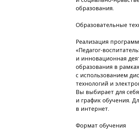
образования.
Образовательные тех
Реализация программ
«Педагог-воспитатель
и инновационная дея
образования в рамках
с использованием ди
технологий и электро
Вы выбирает для себ
и график обучения. Д
в интернет.
Формат обучения