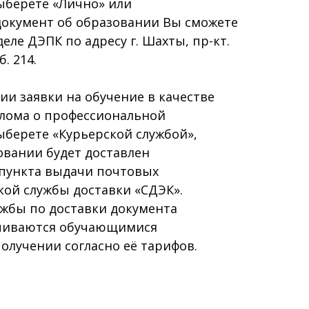
ыберете «Лично» или
документ об образовании Вы сможете
еле ДЭПК по адресу г. Шахты, пр-кт.
. 214.
и заявки на обучение в качестве
плома о профессиональной
ыберете «Курьерской службой»,
овании будет доставлен
 пункта выдачи почтовых
ой службы доставки «СДЭК».
ужбы по доставки документа
ачиваются обучающимися
олучении согласно её тарифов.