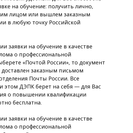
явке на обучение: получить лично,
гим лицом или вышлем заказным
ии в любую точку Российской
и заявки на обучение в качестве
плома о профессиональной
берете «Почтой России», то документ
т доставлен заказным письмом
отделения Почты России. Все
 этом ДЭПК берет на себя — для Вас
ния о повышении квалификации
тно бесплатна.
и заявки на обучение в качестве
плома о профессиональной