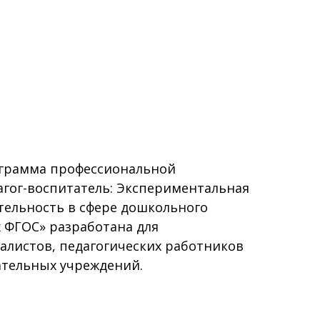
грамма профессиональной
агог-воспитатель: Экспериментальная
тельность в сфере дошкольного
 ФГОС» разработана для
алистов, педагогических работников
тельных учреждений.