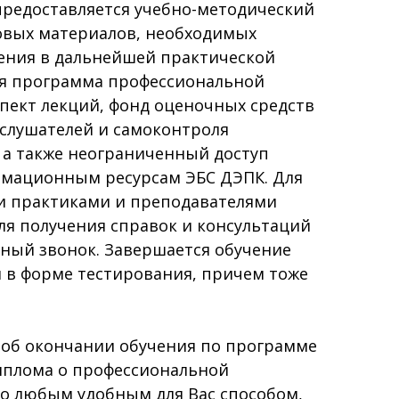
предоставляется учебно-методический
овых материалов, необходимых
чения в дальнейшей практической
ая программа профессиональной
пект лекций, фонд оценочных средств
 слушателей и самоконтроля
, а также неограниченный доступ
мационным ресурсам ЭБС ДЭПК. Для
и практиками и преподавателями
Для получения справок и консультаций
тный звонок. Завершается обучение
 в форме тестирования, причем тоже
 об окончании обучения по программе
иплома о профессиональной
о любым удобным для Вас способом,