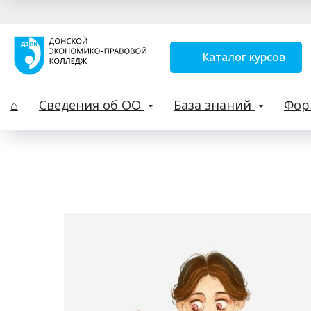
Каталог курсов
⌂
Сведения об ОО
База знаний
Фо