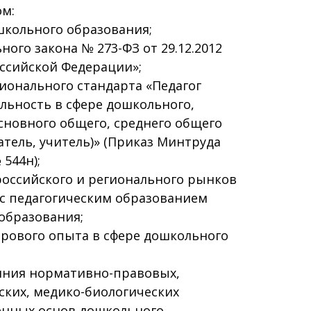
ом:
школьного образования;
ого закона № 273-ФЗ от 29.12.2012
ссийской Федерации»;
ионального стандарта «Педагог
ельность в сфере дошкольного,
сновного общего, среднего общего
атель, учитель)» (Приказ Минтруда
 544н);
российского и регионального рынков
 с педагогическим образованием
образования;
ирового опыта в сфере дошкольного
ояния нормативно-правовых,
ских, медико-биологических
енных основ дошкольного