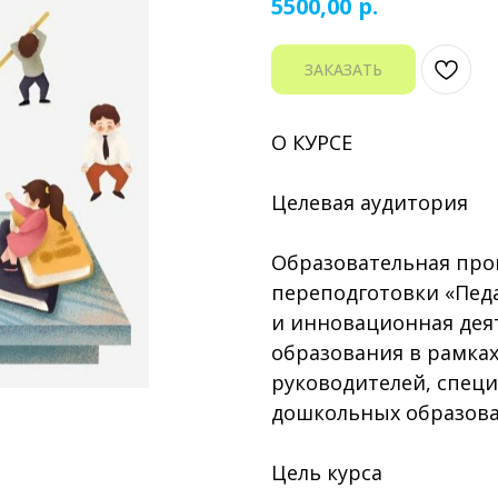
р.
5500,00
ЗАКАЗАТЬ
О КУРСЕ
Целевая аудитория
Образовательная про
переподготовки «Пед
и инновационная дея
образования в рамках
руководителей, специ
дошкольных образова
Цель курса