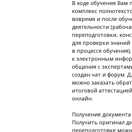
В ходе обучения Вам 
комплекс полнотекст
вовремя и после обу
деятельности (рабоч
переподготовки, конс
для проверки знаний
в процессе обучения)
к электронным инфор
общения с экспертам
создан чат и форум. 
можно заказать обра
итоговой аттестацией
онлайн.
Получение документа
Получить оригинал д
переподготовке можн