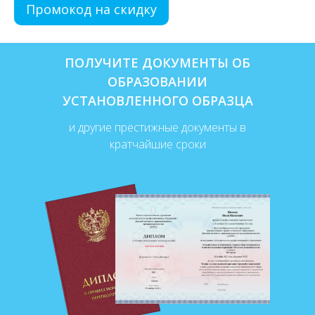
Промокод на скидку
ПОЛУЧИТЕ ДОКУМЕНТЫ ОБ
ОБРАЗОВАНИИ
УСТАНОВЛЕННОГО ОБРАЗЦА
и другие престижные документы в
кратчайшие сроки