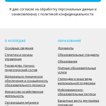
Я даю согласие на обработку персональных данных и
ознакомлен(на) с политикой конфиденциальности
О КОЛЛЕДЖЕ
ОБРАЗОВАНИЕ
Основные сведения
Документы
Структура и органы
Образовательные стандарты
управления
Образование
Руководство. Научно-
Платные образовательные
педагогический состав
услуги
Материально-техническое
Стипендии и иные виды
обеспечение и оснащённость
материальной поддержки
образовательного процесса
Информационно-
Финансово-хозяйственная
образовательные ресурсы
деятельность
Вакантные места для приёма
Организация питания в
(перевода)