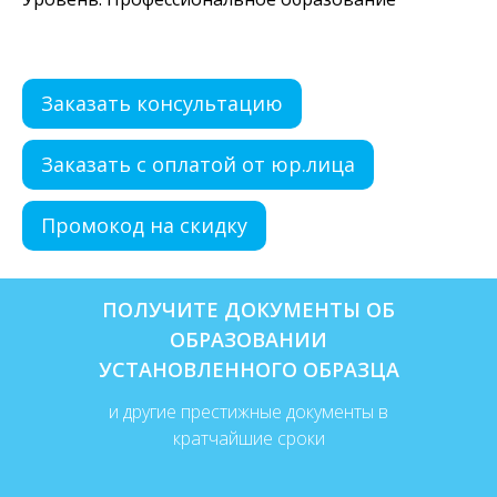
Заказать консультацию
Заказать с оплатой от юр.лица
Промокод на скидку
ПОЛУЧИТЕ ДОКУМЕНТЫ ОБ
ОБРАЗОВАНИИ
УСТАНОВЛЕННОГО ОБРАЗЦА
и другие престижные документы в
кратчайшие сроки