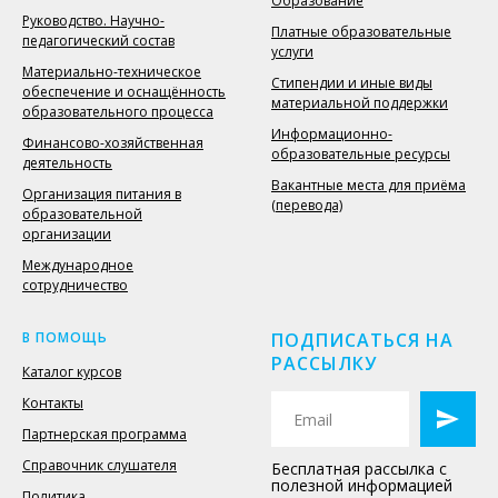
Образование
Руководство. Научно-
Платные образовательные
педагогический состав
услуги
Материально-техническое
Стипендии и иные виды
обеспечение и оснащённость
материальной поддержки
образовательного процесса
Информационно-
Финансово-хозяйственная
образовательные ресурсы
деятельность
Вакантные места для приёма
Организация питания в
(перевода)
образовательной
организации
Международное
сотрудничество
В ПОМОЩЬ
ПОДПИСАТЬСЯ НА
РАССЫЛКУ
Каталог курсов
Контакты
Партнерская программа
Справочник слушателя
Бесплатная рассылка с
полезной информацией
Политика