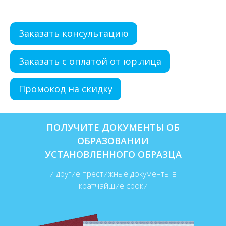
Заказать консультацию
Заказать с оплатой от юр.лица
Промокод на скидку
ПОЛУЧИТЕ ДОКУМЕНТЫ ОБ
ОБРАЗОВАНИИ
УСТАНОВЛЕННОГО ОБРАЗЦА
и другие престижные документы в
кратчайшие сроки