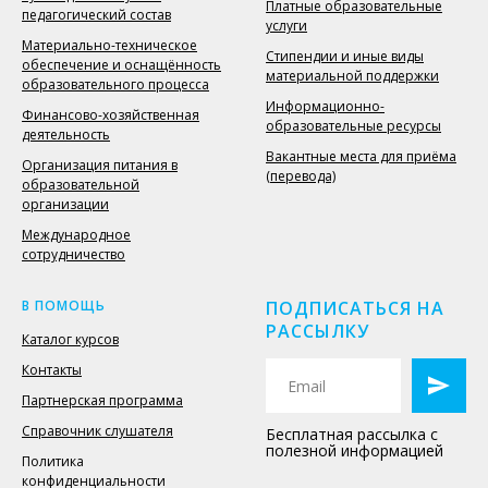
Платные образовательные
педагогический состав
услуги
Материально-техническое
Стипендии и иные виды
обеспечение и оснащённость
материальной поддержки
образовательного процесса
Информационно-
Финансово-хозяйственная
образовательные ресурсы
деятельность
Вакантные места для приёма
Организация питания в
(перевода)
образовательной
организации
Международное
сотрудничество
В ПОМОЩЬ
ПОДПИСАТЬСЯ НА
РАССЫЛКУ
Каталог курсов
Контакты
Партнерская программа
Справочник слушателя
Бесплатная рассылка с
полезной информацией
Политика
конфиденциальности