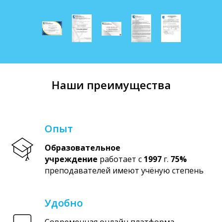
Наши преимущества
Опыт
Образовательное
учреждение
работает с
1997
г.
75%
преподавателей имеют учёную степень
Удобно
Современная онлайн платформа