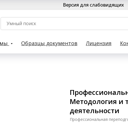
Версия для слабовидящих
рмы
Образцы документов
Лицензия
Ко
Профессиональн
Методология и 
деятельности
Профессиональная переподг