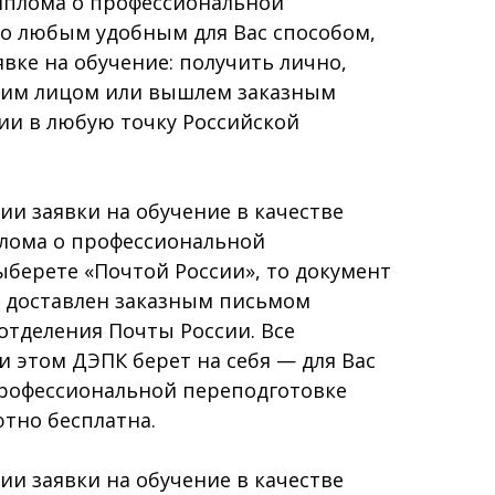
иплома о профессиональной
о любым удобным для Вас способом,
явке на обучение: получить лично,
гим лицом или вышлем заказным
ии в любую точку Российской
и заявки на обучение в качестве
плома о профессиональной
берете «Почтой России», то документ
т доставлен заказным письмом
отделения Почты России. Все
 этом ДЭПК берет на себя — для Вас
профессиональной переподготовке
тно бесплатна.
и заявки на обучение в качестве