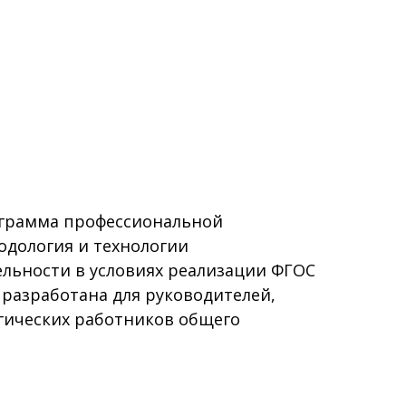
грамма профессиональной
одология и технологии
ельности в условиях реализации ФГОС
разработана для руководителей,
гических работников общего