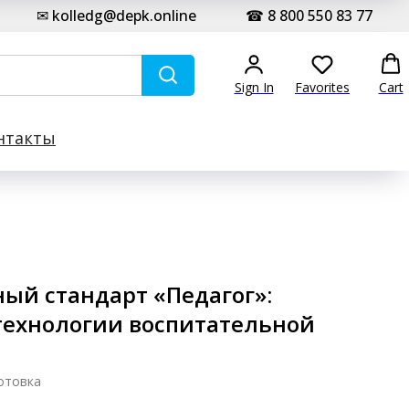
✉ kolledg@depk.online
☎ 8 800 550 83 77
Sign In
Favorites
Cart
нтакты
ый стандарт «Педагог»:
технологии воспитательной
отовка