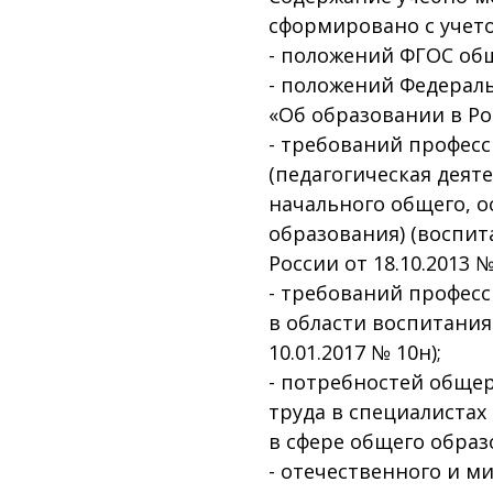
сформировано с учет
- положений ФГОС об
- положений Федеральн
«Об образовании в Ро
- требований професс
(педагогическая деят
начального общего, о
образования) (воспит
России от 18.10.2013 №
- требований профес
в области воспитания
10.01.2017 № 10н);
- потребностей обще
труда в специалистах
в сфере общего образ
- отечественного и м