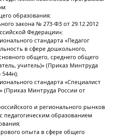
ом:
щего образования;
ого закона № 273-ФЗ от 29.12.2012
ссийской Федерации»;
ионального стандарта «Педагог
ельность в сфере дошкольного,
сновного общего, среднего общего
атель, учитель)» (Приказ Минтруда
 544н);
сионального стандарта «Специалист
» (Приказ Минтруда России от
российского и регионального рынков
 с педагогическим образованием
ования;
ирового опыта в сфере общего