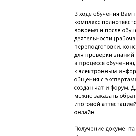
В ходе обучения Вам 
комплекс полнотекст
вовремя и после обу
деятельности (рабоч
переподготовки, конс
для проверки знаний
в процессе обучения)
к электронным инфор
общения с экспертам
создан чат и форум. 
можно заказать обра
итоговой аттестацией
онлайн.
Получение документа