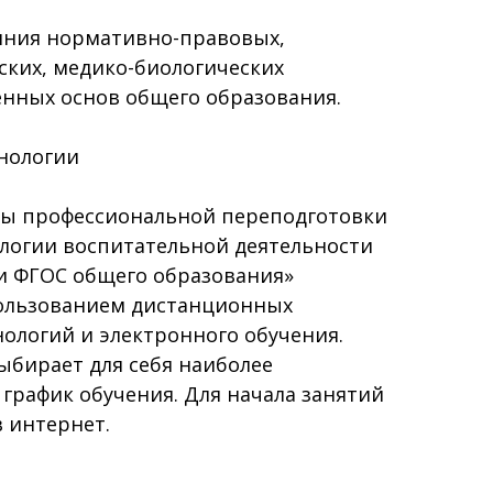
ояния нормативно-правовых,
ских, медико-биологических
енных основ общего образования.
нологии
ы профессиональной переподготовки
ологии воспитательной деятельности
ии ФГОС общего образования»
пользованием дистанционных
ологий и электронного обучения.
ыбирает для себя наиболее
график обучения. Для начала занятий
в интернет.