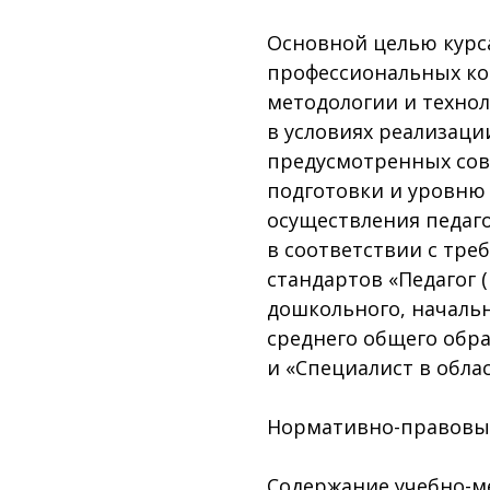
Основной целью курса
профессиональных ко
методологии и техно
в условиях реализаци
предусмотренных сов
подготовки и уровню
осуществления педаг
в соответствии с тр
стандартов «Педагог 
дошкольного, начальн
среднего общего обра
и «Специалист в обла
Нормативно-правовы
Содержание учебно-м