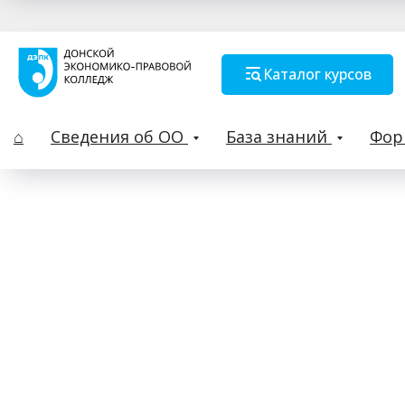
Каталог курсов
⌂
Сведения об ОО
База знаний
Фо