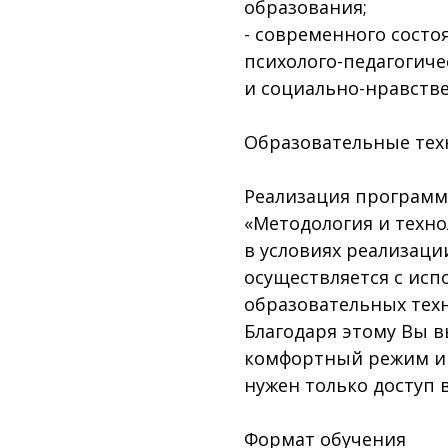
образования;
- современного сост
психолого-педагогиче
и социально-нравств
Образовательные тех
Реализация программ
«Методология и техн
в условиях реализац
осуществляется с ис
образовательных техн
Благодаря этому Вы в
комфортный режим и 
нужен только доступ 
Формат обучения