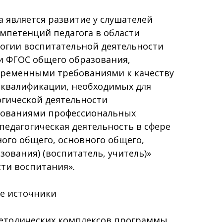
 является развитие у слушателей
мпетенций педагога в области
логии воспитательной деятельности
и ФГОС общего образования,
ременными требованиями к качеству
 квалификации, необходимых для
огической деятельности
ебованиями профессиональных
(педагогическая деятельность в сфере
ого общего, основного общего,
зования) (воспитатель, учитель)»
сти воспитания».
е источники
етодических комплексов программы