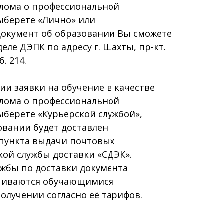
плома о профессиональной
ыберете «Лично» или
документ об образовании Вы сможете
еле ДЭПК по адресу г. Шахты, пр-кт.
. 214.
и заявки на обучение в качестве
плома о профессиональной
ыберете «Курьерской службой»,
овании будет доставлен
 пункта выдачи почтовых
ой службы доставки «СДЭК».
ужбы по доставки документа
ачиваются обучающимися
олучении согласно её тарифов.