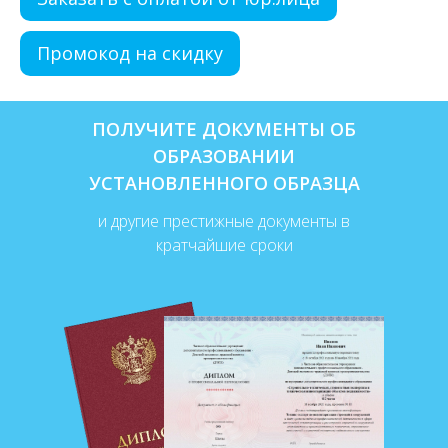
Промокод на скидку
ПОЛУЧИТЕ ДОКУМЕНТЫ ОБ
ОБРАЗОВАНИИ
УСТАНОВЛЕННОГО ОБРАЗЦА
и другие престижные документы в
кратчайшие сроки