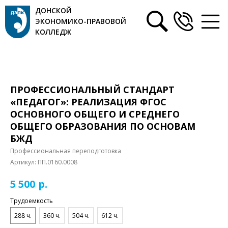
ДОНСКОЙ
ЭКОНОМИКО-ПРАВОВОЙ
КОЛЛЕДЖ
ПРОФЕССИОНАЛЬНЫЙ СТАНДАРТ
«ПЕДАГОГ»: РЕАЛИЗАЦИЯ ФГОС
ОСНОВНОГО ОБЩЕГО И СРЕДНЕГО
ОБЩЕГО ОБРАЗОВАНИЯ ПО ОСНОВАМ
БЖД
Профессиональная переподготовка
Артикул:
ПП.0160.0008
р.
5 500
Трудоемкость
288 ч.
360 ч.
504 ч.
612 ч.