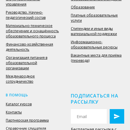
управления
Образование
Руководство. Научно-
Платные образовательные
педагогический состав
услуги
Материально-техническое
Стипендии и иные виды
обеспечение и оснащённость
материальной поддержки
образовательного процесса
Информационно-
Финансово-хозяйственная
образовательные ресурсы
деятельность
Вакантные места для приёма
Организация питания в
(перевода)
образовательной
организации
Международное
сотрудничество
В ПОМОЩЬ
ПОДПИСАТЬСЯ НА
РАССЫЛКУ
Каталог курсов
Контакты
Партнерская программа
Справочник слушателя
Бесплатная рассылка с