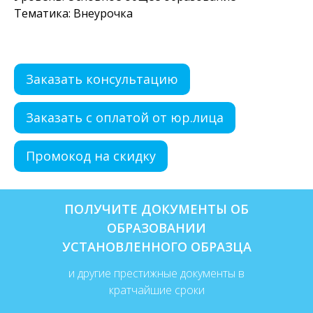
Тематика: Внеурочка
Заказать консультацию
Заказать с оплатой от юр.лица
Промокод на скидку
ПОЛУЧИТЕ ДОКУМЕНТЫ ОБ
ОБРАЗОВАНИИ
УСТАНОВЛЕННОГО ОБРАЗЦА
и другие престижные документы в
кратчайшие сроки