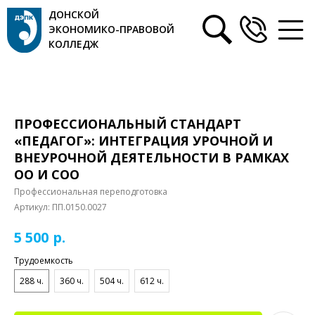
ДОНСКОЙ
ЭКОНОМИКО-ПРАВОВОЙ
КОЛЛЕДЖ
ПРОФЕССИОНАЛЬНЫЙ СТАНДАРТ
«ПЕДАГОГ»: ИНТЕГРАЦИЯ УРОЧНОЙ И
ВНЕУРОЧНОЙ ДЕЯТЕЛЬНОСТИ В РАМКАХ
ОО И СОО
Профессиональная переподготовка
Артикул:
ПП.0150.0027
р.
5 500
Трудоемкость
288 ч.
360 ч.
504 ч.
612 ч.