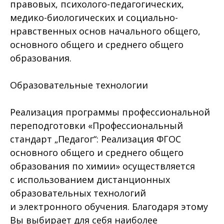
правовых, психолого-педагогических,
медико-биологических и социально-
нравственных основ начального общего,
основного общего и среднего общего
образования.
Образовательные технологии
Реализация программы профессиональной
переподготовки «Профессиональный
стандарт „Педагог“: Реализация ФГОС
основного общего и среднего общего
образования по химии» осуществляется
с использованием дистанционных
образовательных технологий
и электронного обучения. Благодаря этому
Вы выбирает для себя наиболее