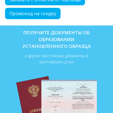
Промокод на скидку
ПОЛУЧИТЕ ДОКУМЕНТЫ ОБ
ОБРАЗОВАНИИ
УСТАНОВЛЕННОГО ОБРАЗЦА
и другие престижные документы в
кратчайшие сроки