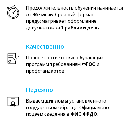
Продолжительность обучения начинается
от
36 часов
. Срочный формат
предусматривает оформление
документов за
1 рабочий день
.
Качественно
Полное соответствие обучающих
программ требованиям
ФГОС
и
профстандартов
Надежно
Выдаем
дипломы
установленного
государством образца. Официально
подаем сведения в
ФИС ФРДО
.