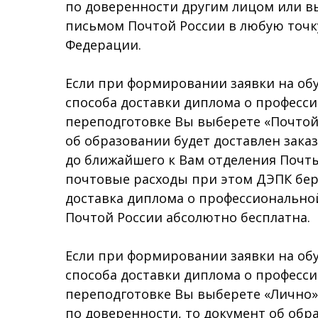
по доверенности другим лицом или 
письмом Почтой России в любую точк
Федерации.
Если при формировании заявки на обу
способа доставки диплома о професс
переподготовке Вы выберете «Почтой 
об образовании будет доставлен зак
до ближайшего к Вам отделения Почты
почтовые расходы при этом ДЭПК бере
доставка диплома о профессионально
Почтой России абсолютно бесплатна.
Если при формировании заявки на обу
способа доставки диплома о професс
переподготовке Вы выберете «Лично»
по доверенности, то документ об обр