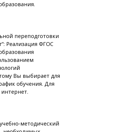
образования.
ьной переподготовки
“: Реализация ФГОС
 образования
пользованием
нологий
этому Вы выбирает для
рафик обучения. Для
 интернет.
 учебно-методический
, необходимых