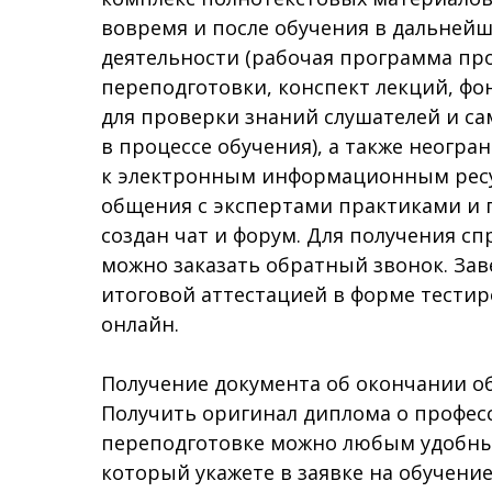
вовремя и после обучения в дальней
деятельности (рабочая программа пр
переподготовки, конспект лекций, фо
для проверки знаний слушателей и с
в процессе обучения), а также неогр
к электронным информационным ресу
общения с экспертами практиками и
создан чат и форум. Для получения сп
можно заказать обратный звонок. За
итоговой аттестацией в форме тести
онлайн.
Получение документа об окончании о
Получить оригинал диплома о профе
переподготовке можно любым удобным
который укажете в заявке на обучение