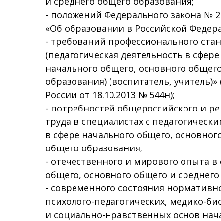
и среднего общего образования;
- положений Федерального закона № 27
«Об образовании в Российской Федер
- требований профессионального стан
(педагогическая деятельность в сфере
начального общего, основного общего
образования) (воспитатель, учитель)»
России от 18.10.2013 № 544н);
- потребностей общероссийского и р
труда в специалистах с педагогическ
в сфере начального общего, основног
общего образования;
- отечественного и мирового опыта в
общего, основного общего и среднего
- современного состояния нормативн
психолого-педагогических, медико-би
и социально-нравственных основ нач