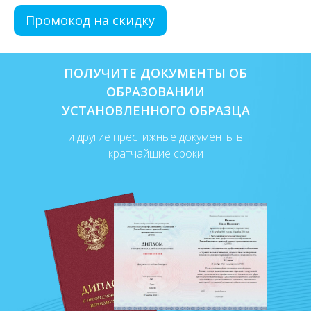
Промокод на скидку
ПОЛУЧИТЕ ДОКУМЕНТЫ ОБ
ОБРАЗОВАНИИ
УСТАНОВЛЕННОГО ОБРАЗЦА
и другие престижные документы в
кратчайшие сроки