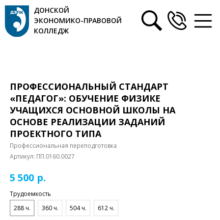
ДОНСКОЙ
ЭКОНОМИКО-ПРАВОВОЙ
КОЛЛЕДЖ
ПРОФЕССИОНАЛЬНЫЙ СТАНДАРТ
«ПЕДАГОГ»: ОБУЧЕНИЕ ФИЗИКЕ
УЧАЩИХСЯ ОСНОВНОЙ ШКОЛЫ НА
ОСНОВЕ РЕАЛИЗАЦИИ ЗАДАНИЙ
ПРОЕКТНОГО ТИПА
Профессиональная переподготовка
Артикул:
ПП.0160.0027
р.
5 500
Трудоемкость
288 ч.
360 ч.
504 ч.
612 ч.