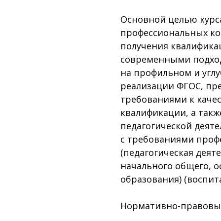
Основной целью курса
профессиональных ко
получения квалифика
современными подхо
на профильном и углу
реализации ФГОС, п
требованиями к каче
квалификации, а так
педагогической деяте
с требованиями проф
(педагогическая деят
начального общего, о
образования) (воспита
Нормативно-правовы