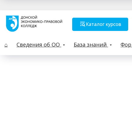
Каталог курсов
⌂
Сведения об ОО
База знаний
Фо