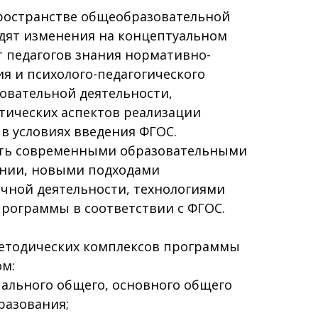
ространстве общеобразовательной
дят изменения на концептуальном
т педагогов знания нормативно-
я и психолого-педагогического
овательной деятельности,
тических аспектов реализации
в условиях введения ФГОС.
еть современными образовательными
ении, новыми подходами
очной деятельности, технологиями
программы в соответствии с ФГОС.
етодических комплексов программы
ом:
чального общего, основного общего
разования;