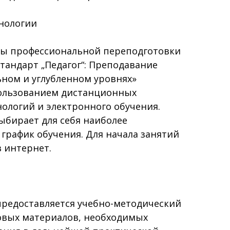
нологии
ы профессиональной переподготовки
тандарт „Педагог“: Преподавание
ьном и углубленном уровнях»
пользованием дистанционных
ологий и электронного обучения.
ыбирает для себя наиболее
график обучения. Для начала занятий
в интернет.
предоставляется учебно-методический
овых материалов, необходимых