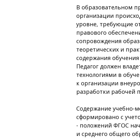
В образовательном п
организации происхо
уровне, требующие о
правового обеспечени
сопровождения образ
теоретических и прак
содержания обучения 
Педагог должен влад
технологиями в обуч
к организации внеур
разработки рабочей 
Содержание учебно-м
сформировано с учет
- положений ФГОС на
и среднего общего об