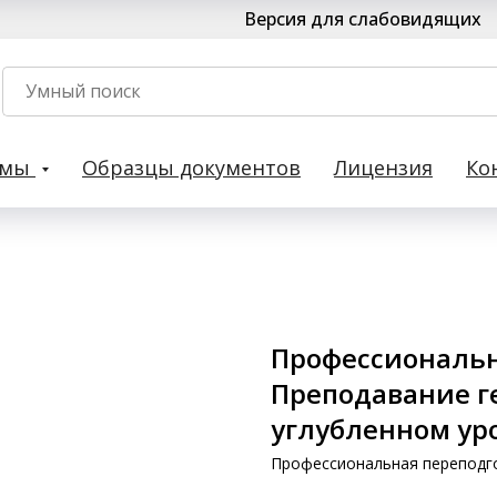
Версия для слабовидящих
рмы
Образцы документов
Лицензия
Ко
Профессиональн
Преподавание г
углубленном ур
Профессиональная переподг