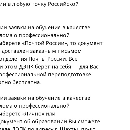
ии в любую точку Российской
и заявки на обучение в качестве
плома о профессиональной
берете «Почтой России», то документ
т доставлен заказным письмом
отделения Почты России. Все
 этом ДЭПК берет на себя — для Вас
профессиональной переподготовке
тно бесплатна.
и заявки на обучение в качестве
плома о профессиональной
ыберете «Лично» или
документ об образовании Вы сможете
еле ДЭПК по адресу г. Шахты, пр-кт.