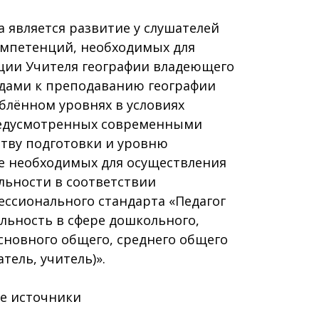
 является развитие у слушателей
мпетенций, необходимых для
ции Учителя географии владеющего
дами к преподаванию географии
блённом уровнях в условиях
редусмотренных современными
ству подготовки и уровню
же необходимых для осуществления
льности в соответствии
ессионального стандарта «Педагог
ельность в сфере дошкольного,
сновного общего, среднего общего
тель, учитель)».
е источники