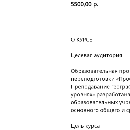
р.
5500,00
ЗАКАЗАТЬ
О КУРСЕ
Целевая аудитория
Образовательная про
переподготовки «Проф
Преподавание геогра
уровнях» разработан
образовательных учр
основного общего и с
Цель курса