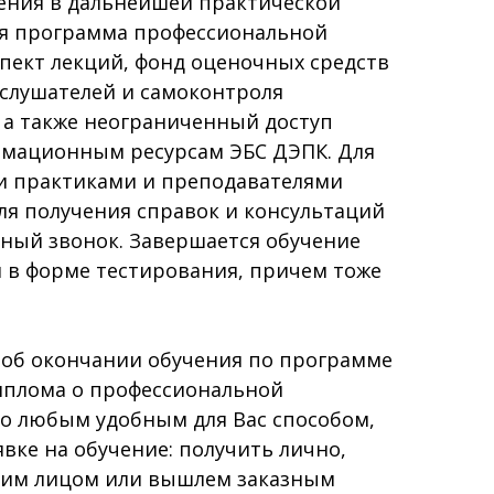
чения в дальнейшей практической
ая программа профессиональной
пект лекций, фонд оценочных средств
 слушателей и самоконтроля
, а также неограниченный доступ
мационным ресурсам ЭБС ДЭПК. Для
и практиками и преподавателями
Для получения справок и консультаций
тный звонок. Завершается обучение
 в форме тестирования, причем тоже
 об окончании обучения по программе
иплома о профессиональной
о любым удобным для Вас способом,
явке на обучение: получить лично,
гим лицом или вышлем заказным