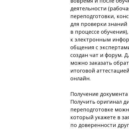
вовремя и после обу
деятельности (рабоч
переподготовки, конс
для проверки знаний
в процессе обучения)
к электронным инфор
общения с экспертам
создан чат и форум. 
можно заказать обра
итоговой аттестацией
онлайн.
Получение документа
Получить оригинал д
переподготовке можн
который укажете в за
по доверенности дру