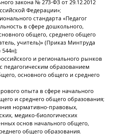
ого закона № 273-ФЗ от 29.12.2012
ссийской Федерации»;
ионального стандарта «Педагог
ельность в сфере дошкольного,
сновного общего, среднего общего
атель, учитель)» (Приказ Минтруда
 544н);
российского и регионального рынков
 с педагогическим образованием
бщего, основного общего и среднего
ирового опыта в сфере начального
щего и среднего общего образования;
ояния нормативно-правовых,
ских, медико-биологических
енных основ начального общего,
реднего общего образования.