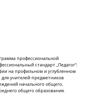
грамма профессиональной
ессиональный стандарт „Педагог“:
фии на профильном и углубленном
а для учителей-предметников
еждений начального общего,
реднего общего образования.