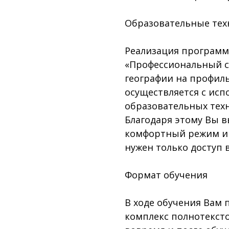
Образовательные тех
Реализация программ
«Профессиональный с
географии на профил
осуществляется с ис
образовательных техн
Благодаря этому Вы в
комфортный режим и 
нужен только доступ 
Формат обучения
В ходе обучения Вам 
комплекс полнотекст