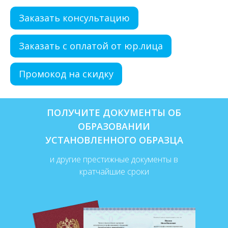
Заказать консультацию
Заказать с оплатой от юр.лица
Промокод на скидку
ПОЛУЧИТЕ ДОКУМЕНТЫ ОБ
ОБРАЗОВАНИИ
УСТАНОВЛЕННОГО ОБРАЗЦА
и другие престижные документы в
кратчайшие сроки