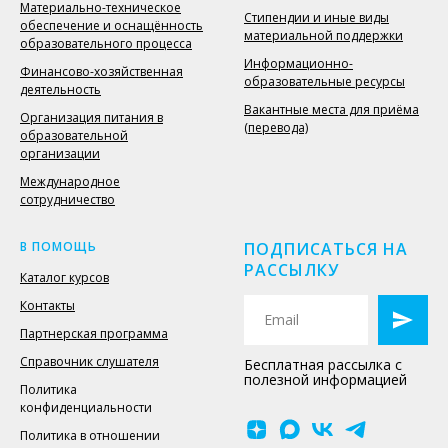
Материально-техническое
Стипендии и иные виды
обеспечение и оснащённость
материальной поддержки
образовательного процесса
Информационно-
Финансово-хозяйственная
образовательные ресурсы
деятельность
Вакантные места для приёма
Организация питания в
(перевода)
образовательной
организации
Международное
сотрудничество
В ПОМОЩЬ
ПОДПИСАТЬСЯ НА
РАССЫЛКУ
Каталог курсов
Контакты
Партнерская программа
Справочник слушателя
Бесплатная рассылка с
полезной информацией
Политика
конфиденциальности
Политика в отношении