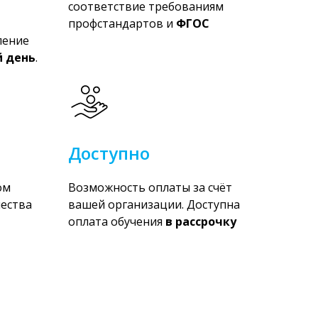
соответствие требованиям
профстандартов и
ФГОС
ление
й день
.
Доступно
ом
Возможность оплаты за счёт
чества
вашей организации. Доступна
оплата обучения
в рассрочку