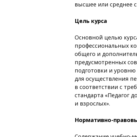
высшее или среднее 
Цель курса
Основной целью курса
профессиональных ко
общего и дополнител
предусмотренных сов
подготовки и уровню
для осуществления пе
в соответствии с тр
стандарта «Педагог д
и взрослых».
Нормативно-правовы
Содержание учебно-м