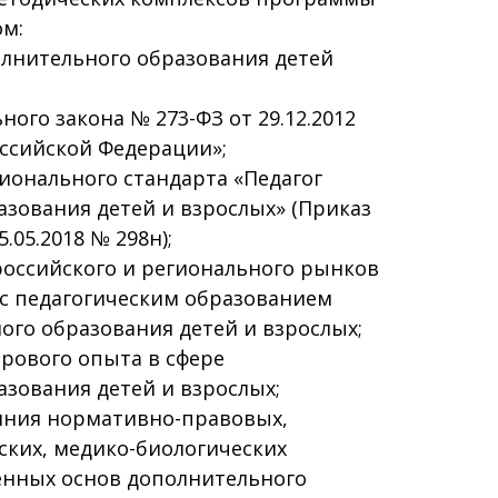
ом:
олнительного образования детей
ого закона № 273-ФЗ от 29.12.2012
ссийской Федерации»;
ионального стандарта «Педагог
зования детей и взрослых» (Приказ
.05.2018 № 298н);
российского и регионального рынков
 с педагогическим образованием
ого образования детей и взрослых;
ирового опыта в сфере
зования детей и взрослых;
ояния нормативно-правовых,
ских, медико-биологических
енных основ дополнительного