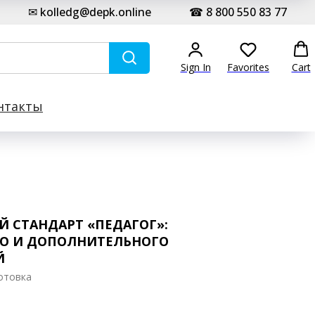
✉ kolledg@depk.online
☎ 8 800 550 83 77
Sign In
Favorites
Cart
нтакты
 СТАНДАРТ «ПЕДАГОГ»:
О И ДОПОЛНИТЕЛЬНОГО
Й
отовка