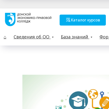
Каталог курсов
⌂
Сведения об ОО
База знаний
Фо