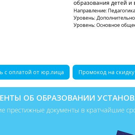
образования детей и 
Направление: Педагогик
Уровень: Дополнительно
Уровень: Основное обще
ь с оплатой от юр.лица
Промокод на скидку
ЕНТЫ ОБ ОБРАЗОВАНИИ УСТАНОВ
ие престижные документы в кратчайшие ср