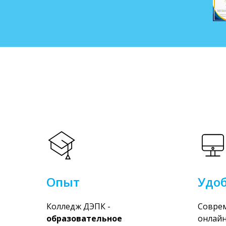
Опыт
Удо
Колледж ДЭПК -
Соврем
образовательное
онлайн