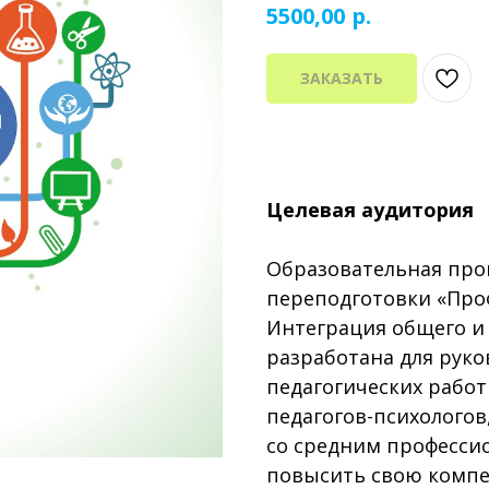
р.
5500,00
ЗАКАЗАТЬ
Целевая аудитория
Образовательная про
переподготовки «Проф
Интеграция общего и
разработана для руко
педагогических рабо
педагогов-психологов
со средним професс
повысить свою компе