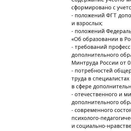
сформировано с учет
- положений ФГТ доп
и взрослых;
- положений Федеральн
«Об образовании в Ро
- требований професс
дополнительного обра
Минтруда России от 05
- потребностей обще
труда в специалистах
в сфере дополнительн
- отечественного и м
дополнительного обра
- современного сост
психолого-педагогиче
и социально-нравств