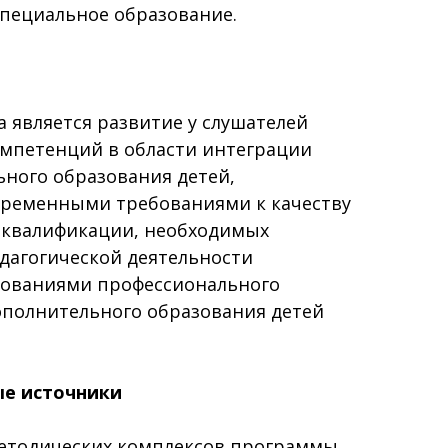
специальное образование.
 является развитие у слушателей
мпетенций в области интеграции
ьного образования детей,
ременными требованиями к качеству
 квалификации, необходимых
дагогической деятельности
ебованиями профессионального
ополнительного образования детей
е источники
етодических комплексов программы