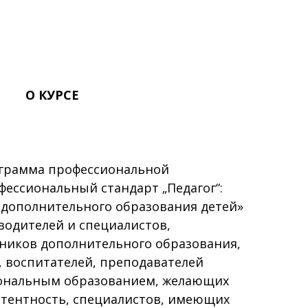
О КУРСЕ
грамма профессиональной
ессиональный стандарт „Педагог“:
 дополнительного образования детей»
водителей и специалистов,
тников дополнительного образования,
, воспитателей, преподавателей
иональным образованием, желающих
тентность, специалистов, имеющих