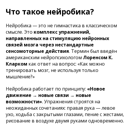
Что такое нейробика?
Нейробика — это не гимнастика в классическом
смысле. Это
комплекс упражнений,
направленных на стимуляцию нейронных
связей мозга через нестандартные
сенсомоторные действия
. Термин был введён
американским нейропсихологом
Лоренсом К.
Кларком
как ответ на вопрос: «Как можно
тренировать мозг, не используя только
мышление?»
Нейробика работает по принципу:
«Новое
движение → новые связи → новые
возможности»
. Упражнения строятся на
неожиданных сочетаниях: правая рука — левое
ухо, ходьба с закрытыми глазами, пение с жестами,
рисование в воздухе двумя руками одновременно.