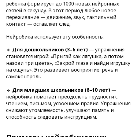
ребёнка формирует до 1000 новых нейронных
связей в секунду. В этот период любое новое
переживание — движение, звук, тактильный
контакт — оставляет след.
Нейробика использует эту особенность:
🔹
Для дошкольников (3–6 лет)
— упражнения
становятся игрой: «Прыгай как лягушка, а потом
назови три цвета», «Закрой глаза и найди игрушку
на ощупь». Это развивает восприятие, речь и
самоконтроль.
🔹
Для младших школьников (6–10 лет)
—
нейробика помогает преодолеть трудности с
чтением, письмом, усвоением правил. Упражнения
снижают утомляемость, улучшают память и
способность следовать инструкциям.