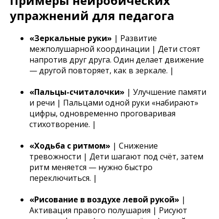
Примеры нейробических
упражнений для педагога
«Зеркальные руки»
| Развитие
межполушарной координации | Дети стоят
напротив друг друга. Один делает движение
— другой повторяет, как в зеркале. |
«Пальцы-считалочки»
| Улучшение памяти
и речи | Пальцами одной руки «набирают»
цифры, одновременно проговаривая
стихотворение. |
«Ходьба с ритмом»
| Снижение
тревожности | Дети шагают под счёт, затем
ритм меняется — нужно быстро
переключиться. |
«Рисование в воздухе левой рукой»
|
Активация правого полушария | Рисуют