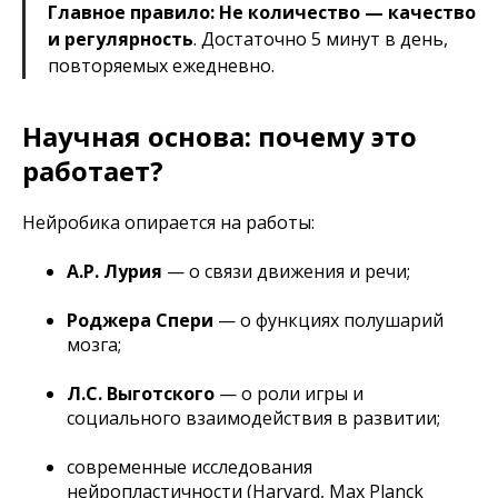
Главное правило:
Не количество — качество
и регулярность
. Достаточно 5 минут в день,
повторяемых ежедневно.
Научная основа: почему это
работает?
Нейробика опирается на работы:
А.Р. Лурия
— о связи движения и речи;
Роджера Спери
— о функциях полушарий
мозга;
Л.С. Выготского
— о роли игры и
социального взаимодействия в развитии;
современные исследования
нейропластичности (Harvard, Max Planck