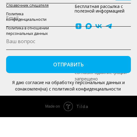
Справочник слушателя
Бесплатная рассылка с
полезной информацией
Политика
конфиденциальности
Политика в отношении
персональных данных
© ДЭПК - Все права защищены
Копирование материалов
ОТПРАВИТЬ
1997-2026
сайта без письменного
согласия администрации
запрещено
Я даю согласие на обработку персональных данных и
ознакомлен(на) с политикой конфиденциальности
Tilda
Made on