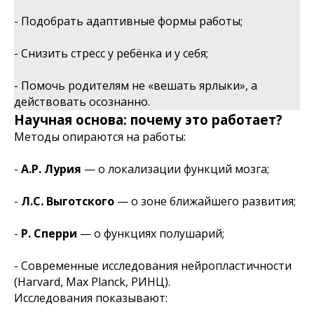
- Подобрать адаптивные формы работы;
- Снизить стресс у ребёнка и у себя;
- Помочь родителям не «вешать ярлыки», а
действовать осознанно.
Научная основа: почему это работает?
Методы опираются на работы:
-
А.Р. Лурия
— о локализации функций мозга;
-
Л.С. Выготского
— о зоне ближайшего развития;
-
Р. Сперри
— о функциях полушарий;
- Современные исследования нейропластичности
(Harvard, Max Planck, РИНЦ).
Исследования показывают: