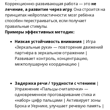
Коррекционно-развивающая работа — это
не
лечение, а развитие через игру
. Она строится на
принципах нейропластичности: мозг ребёнка
способен перестраиваться, если получает
правильные стимулы.
Примеры эффективных методик:
Низкая устойчивость внимания
| Игра
«Зеркальные руки» — повторение движений
партнёра в зеркальном отражении |
Развивает контроль, концентрацию,
межполушарную координацию |
Задержка речи / трудности с чтением
|
Упражнение «Пальцы-считалочки» —
одновременное проговаривание стиха и
«набор» цифр пальцами | Активирует зоны
Брока и Уернике, улучшает речевую память |