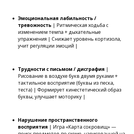
Эмоциональная лабильность /
тревожность
| Ритмическая ходьба с
изменением темпа + дыхательные
упражнения | Снижает уровень кортизола,
учит регуляции эмоций |
Трудности с письмом / дисграфия
|
Рисование в воздухе букв двумя руками +
тактильное восприятие (буквы из песка,
теста) | Формирует кинестетический образ
буквы, улучшает моторику |
Нарушение пространственного
восприятия
| Игра «Карта сокровищ» —
поиск предметов по схеме, нарисованной на