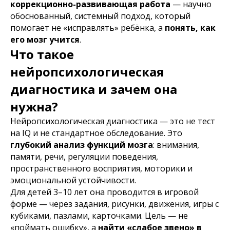
коррекционно-развивающая работа
— научно
обоснованный, системный подход, который
помогает не «исправлять» ребёнка, а
понять, как
его мозг учится
.
Что такое
нейропсихологическая
диагностика и зачем она
нужна?
Нейропсихологическая диагностика — это не тест
на IQ и не стандартное обследование. Это
глубокий анализ функций мозга
: внимания,
памяти, речи, регуляции поведения,
пространственного восприятия, моторики и
эмоциональной устойчивости.
Для детей 3–10 лет она проводится в игровой
форме — через задания, рисунки, движения, игры с
кубиками, пазлами, карточками. Цель — не
«поймать ошибку», а
найти «слабое звено» в