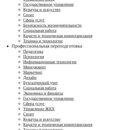
Государственное управление
Культура и искусство
Спорт
Сфера услуг
Безопасность жизнедеятельности
Социальная работа
Кадастр и техническая инвентаризация
Техника и технологии
Профессиональная переподготовка
Педагогика
Психология
Информационные технологии
Менеджмент
Маркетинг
Дизайн
Бухгалтерский учет
Социальная работа
Экономика и финансы
Государственное управление
Сфера услуг
Управление ЖКХ
Спорт
Культура и искусство
Кадастр и техническая инвентаризация
Техника и технологии