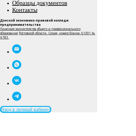
Образцы документов
Контакты
Донской экономико-правовой колледж
предпринимательства
Лицензия министерства общего и профессионального
образования
Ростовской области. Серия, номер бланка: 61Л01 №
4 783.
Вход в личный кабинет