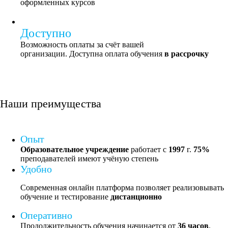
оформленных курсов
Доступно
Возможность оплаты за счёт вашей
организации. Доступна оплата обучения
в рассрочку
и другие престижные документы в
кратчайшие сроки
Наши преимущества
ПОЛУЧИТЕ ДОКУМЕНТЫ ОБ
ОБРАЗОВАНИИ
УСТАНОВЛЕННОГО ОБРАЗЦА
Опыт
Образовательное учреждение
работает с
1997
г.
75%
преподавателей имеют учёную степень
Удобно
Современная онлайн платформа позволяет реализовывать
обучение и тестирование
дистанционно
Оперативно
Продолжительность обучения начинается от
36 часов
.