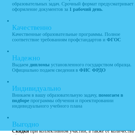
образовательных задач. Срочный формат предусматривает
оформление документов за
1 рабочий день
.
Качественно
Качественные образовательные программы. Полное
соответствие требованиям профстандартов и
ФГОС
Надежно
Выдаем
дипломы
установленного государством образца.
Официально подаем сведения в
ФИС ФРДО
Индивидуально
Вникаем в вашу образовательную задачу,
помогаем в
подборе
программы обучения и проектировании
индивидуального учебного плана
Выгодно
Скидки
при коллективном участии, а также от количества