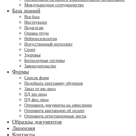
Международное сотрудничество
База знаний
Вся база
Инструкции
Педагогам
Охрана труда
Нейропсихология
Искусственный интеллект
Спорт
Здоровье
Беспилотные системы
Законодательство
Формы
Список форм
Подобрать программу обучения
Заказ от юр.лица
ПД юр.лица
ПД физ.лица
Отправить документы на зачисление
Отправить квитанцию об оплате
Отправить аттестационные листы
Образцы документов
Лицензия
Контакты