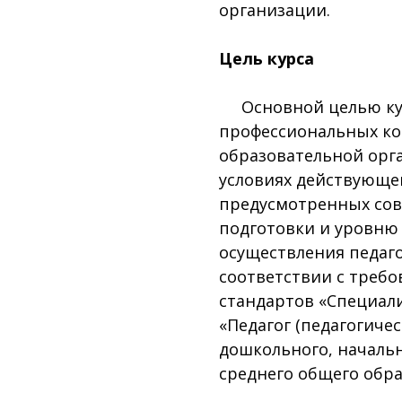
организации.
Цель курса
Основной целью курс
профессиональных ко
образовательной орг
условиях действующег
предусмотренных сов
подготовки и уровню
осуществления педаго
соответствии с треб
стандартов «Специал
«Педагог (педагогичес
дошкольного, начальн
среднего общего образ