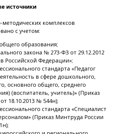
е источники
методических комплексов
ано с учетом:
общего образования;
льного закона № 273-ФЗ от 29.12.2012
в Российской Федерации»;
ессионального стандарта «Педагог
деятельность в сфере дошкольного,
о, основного общего, среднего
ия) (воспитатель, учитель)» (Приказ
т 18.10.2013 № 544н);
ессионального стандарта «Специалист
ерсоналом» (Приказ Минтруда России
1н);
щероссийского и регионального