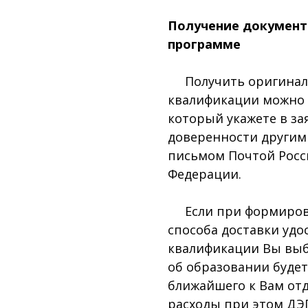
Получение документ
программе
Получить оригинал 
квалификации можно 
который укажете в за
доверенности другим
письмом Почтой Росс
Федерации.
Если при формирован
способа доставки уд
квалификации Вы выб
об образовании буде
ближайшего к Вам отд
расходы при этом ДЭПК