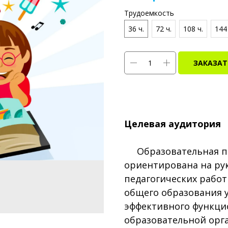
Трудоемкость
36 ч.
72 ч.
108 ч.
144 
ЗАКАЗАТ
Целевая аудитория
Образовательная п
ориентирована на ру
педагогических рабо
общего образования 
эффективного функци
образовательной орг