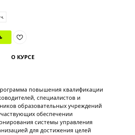
ч.
Ь
О КУРСЕ
рограмма повышения квалификации
ководителей, специалистов и
тников образовательных учреждений
участвующих обеспечении
онирования системы управления
анизацией для достижения целей