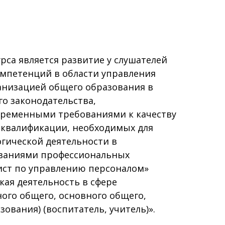
а является развитие у слушателей
мпетенций в области управления
анизацией общего образования в
о законодательства,
ременными требованиями к качеству
 квалификации, необходимых для
гической деятельности в
ованиями профессиональных
ист по управлению персоналом»
кая деятельность в сфере
ого общего, основного общего,
ования) (воспитатель, учитель)».