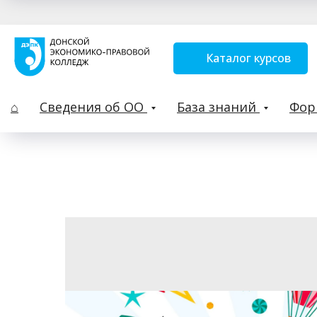
Каталог курсов
⌂
Сведения об ОО
База знаний
Фо