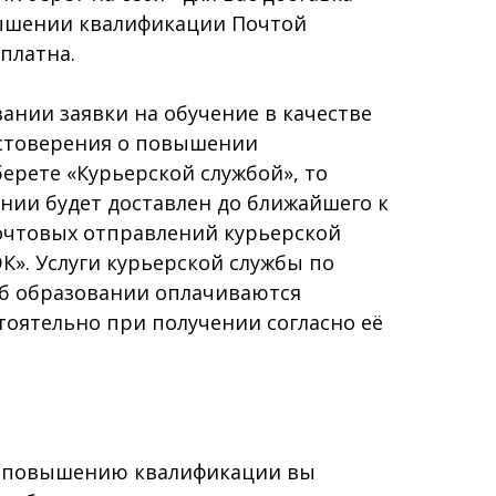
ышении квалификации Почтой
платна.
ии заявки на обучение в качестве
остоверения о повышении
ерете «Курьерской службой», то
нии будет доставлен до ближайшего к
очтовых отправлений курьерской
К». Услуги курьерской службы по
об образовании оплачиваются
оятельно при получении согласно её
 повышению квалификации вы