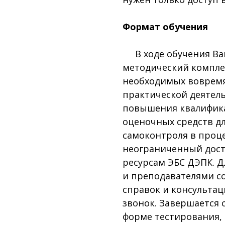
Формат обучения
В ходе обучения Вам
методический компле
необходимых вовремя
практической деятел
повышения квалифика
оценочных средств д
самоконтроля в проце
неограниченный дос
ресурсам ЭБС ДЭПК. 
и преподавателями со
справок и консульта
звонок. Завершается 
форме тестирования,