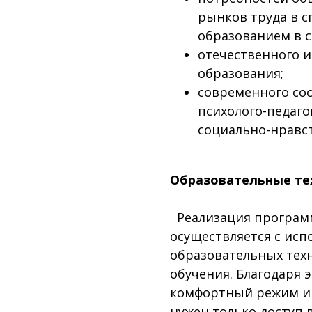
рынков труда в с
образованием в с
отечественного и
образования;
современного со
психолого-педаго
социально-нравс
Образовательные те
Реализация програм
осуществляется с ис
образовательных тех
обучения. Благодаря 
комфортный режим и 
нужен только доступ 