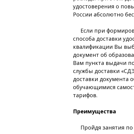
удостоверения о пов
России абсолютно бес
Если при формирован
способа доставки уд
квалификации Вы выб
документ об образова
Вам пункта выдачи п
службы доставки «СДЭ
доставки документа 
обучающимися самост
тарифов.
Преимущества
Пройдя занятия по