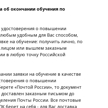
а об окончании обучения по
удостоверения о повышении
любым удобным для Вас способом,
явке на обучение: получить лично, по
 лицом или вышлем заказным
ии в любую точку Российской
ии заявки на обучение в качестве
остоверения о повышении
ерете «Почтой России», то документ
т доставлен заказным письмом до
еления Почты России. Все почтовые
 берет на себя - для Вас доставка