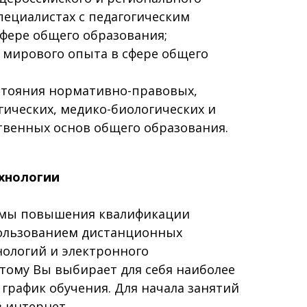
пециалистах с педагогическим
фере общего образования;
 мирового опыта в сфере общего
стояния нормативно-правовых,
гических, медико-биологических и
твенных основ общего образования.
хнологии
мы повышения квалификации
пользованием дистанционных
нологий и электронного
этому Вы выбирает для себя наиболее
график обучения. Для начала занятий
в интернет.