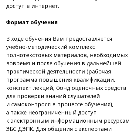
доступ в интернет.
Формат обучения
В ходе обучения Вам предоставляется
учебно-методический комплекс
полнотекстовых материалов, необходимых
вовремя и после обучения в дальнейшей
практической деятельности (рабочая
программа повышения квалификации,
конспект лекций, фонд оценочных средств
для проверки знаний слушателей
и самоконтроля в процессе обучения),
а также неограниченный доступ
к электронным информационным ресурсам
ЭБС ДЭПК. Для общения с экспертами