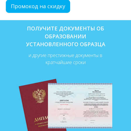
Промокод на скидку
ПОЛУЧИТЕ ДОКУМЕНТЫ ОБ
ОБРАЗОВАНИИ
УСТАНОВЛЕННОГО ОБРАЗЦА
и другие престижные документы в
кратчайшие сроки