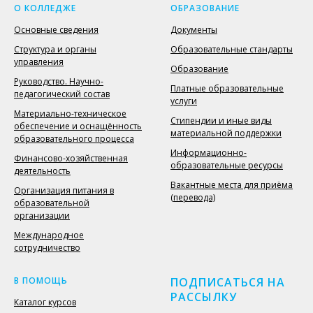
О КОЛЛЕДЖЕ
ОБРАЗОВАНИЕ
Основные сведения
Документы
Структура и органы
Образовательные стандарты
управления
Образование
Руководство. Научно-
Платные образовательные
педагогический состав
услуги
Материально-техническое
Стипендии и иные виды
обеспечение и оснащённость
материальной поддержки
образовательного процесса
Информационно-
Финансово-хозяйственная
образовательные ресурсы
деятельность
Вакантные места для приёма
Организация питания в
(перевода)
образовательной
организации
Международное
сотрудничество
В ПОМОЩЬ
ПОДПИСАТЬСЯ НА
РАССЫЛКУ
Каталог курсов