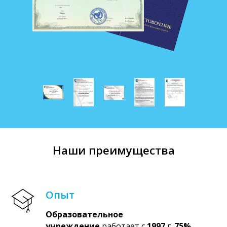
Наши преимущества
Опыт
Образовательное
учреждение
работает с
1997
г.
75%