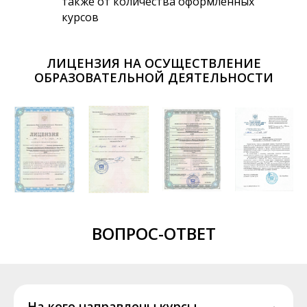
также от количества оформленных
курсов
ЛИЦЕНЗИЯ НА ОСУЩЕСТВЛЕНИЕ
ОБРАЗОВАТЕЛЬНОЙ ДЕЯТЕЛЬНОСТИ
ВОПРОС-ОТВЕТ
На кого направлены курсы