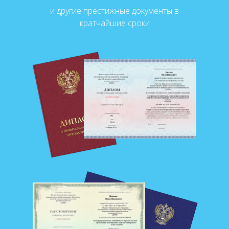
и другие престижные документы в
кратчайшие сроки