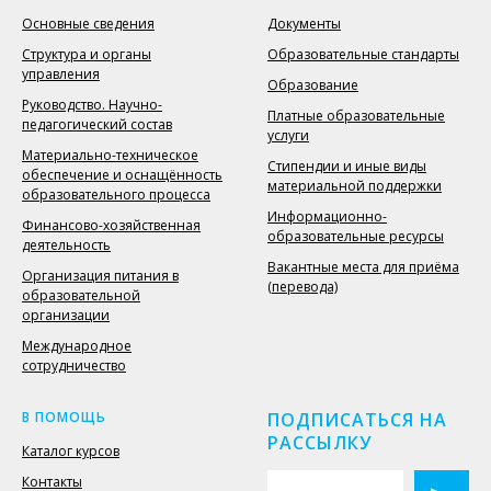
Основные сведения
Документы
Структура и органы
Образовательные стандарты
управления
Образование
Руководство. Научно-
Платные образовательные
педагогический состав
услуги
Материально-техническое
Стипендии и иные виды
обеспечение и оснащённость
материальной поддержки
образовательного процесса
Информационно-
Финансово-хозяйственная
образовательные ресурсы
деятельность
Вакантные места для приёма
Организация питания в
(перевода)
образовательной
организации
Международное
сотрудничество
В ПОМОЩЬ
ПОДПИСАТЬСЯ НА
РАССЫЛКУ
Каталог курсов
Контакты