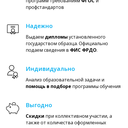
программ требованиям
ФГОС
и
профстандартов
Надежно
Выдаем
дипломы
установленного
государством образца. Официально
подаем сведения в
ФИС ФРДО
.
Индивидуально
Анализ образовательной задачи и
помощь в подборе
программы обучения
Выгодно
Скидки
при коллективном участии, а
также от количества оформленных