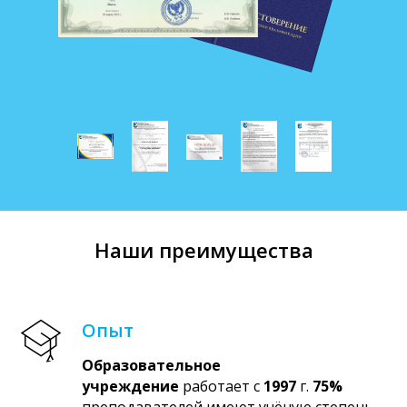
Наши преимущества
Опыт
Образовательное
учреждение
работает с
1997
г.
75%
преподавателей имеют учёную степень