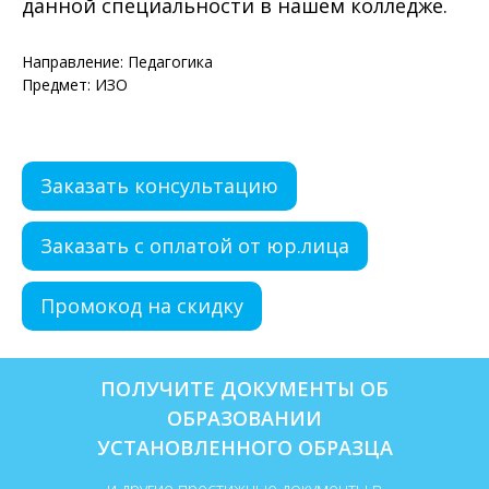
данной специальности в нашем колледже.
Направление: Педагогика
Предмет: ИЗО
Заказать консультацию
Заказать с оплатой от юр.лица
Промокод на скидку
ПОЛУЧИТЕ ДОКУМЕНТЫ ОБ
ОБРАЗОВАНИИ
УСТАНОВЛЕННОГО ОБРАЗЦА
и другие престижные документы в