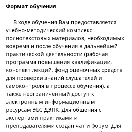
Формат обучения
В ходе обучения Вам предоставляется
учебно-методический комплекс
полнотекстовых материалов, необходимых
вовремя и после обучения в дальнейшей
практической деятельности (рабочая
программа повышения квалификации,
конспект лекций, фонд оценочных средств
для проверки знаний слушателей и
самоконтроля в процессе обучения), а
также неограниченный доступ к
электронным информационным
ресурсам ЭБС ДЭПК. Для общения с
экспертами практиками и
преподавателями создан чат и форум. Для