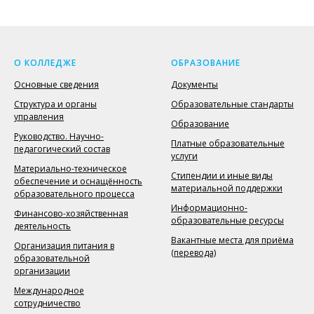
О КОЛЛЕДЖЕ
ОБРАЗОВАНИЕ
Основные сведения
Документы
Структура и органы
Образовательные стандарты
управления
Образование
Руководство. Научно-
Платные образовательные
педагогический состав
услуги
Материально-техническое
Стипендии и иные виды
обеспечение и оснащённость
материальной поддержки
образовательного процесса
Информационно-
Финансово-хозяйственная
образовательные ресурсы
деятельность
Вакантные места для приёма
Организация питания в
(перевода)
образовательной
организации
Международное
сотрудничество