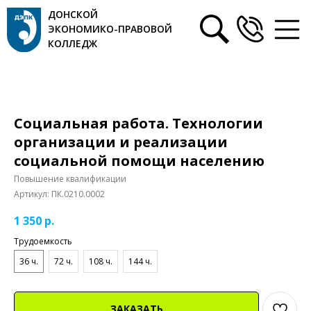
ДОНСКОЙ
ЭКОНОМИКО-ПРАВОВОЙ
КОЛЛЕДЖ
Социальная работа. Технологии
организации и реализации
социальной помощи населению
Повышение квалификации
Артикул:
ПК.0210.0002
1 350
р.
Трудоемкость
36 ч.
72 ч.
108 ч.
144 ч.
ЗАКАЗАТЬ