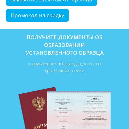
Промокод на скидку
ПОЛУЧИТЕ ДОКУМЕНТЫ ОБ
ОБРАЗОВАНИИ
УСТАНОВЛЕННОГО ОБРАЗЦА
и другие престижные документы в
кратчайшие сроки