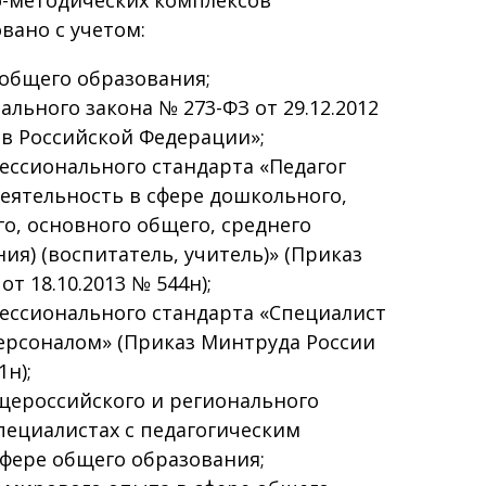
ано с учетом:
общего образования;
льного закона № 273-ФЗ от 29.12.2012
в Российской Федерации»;
ессионального стандарта «Педагог
деятельность в сфере дошкольного,
о, основного общего, среднего
ия) (воспитатель, учитель)» (Приказ
т 18.10.2013 № 544н);
ессионального стандарта «Специалист
ерсоналом» (Приказ Минтруда России
1н);
щероссийского и регионального
пециалистах с педагогическим
фере общего образования;