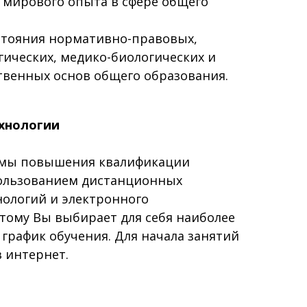
 мирового опыта в сфере общего
стояния нормативно-правовых,
гических, медико-биологических и
твенных основ общего образования.
хнологии
мы повышения квалификации
пользованием дистанционных
нологий и электронного
этому Вы выбирает для себя наиболее
график обучения. Для начала занятий
в интернет.