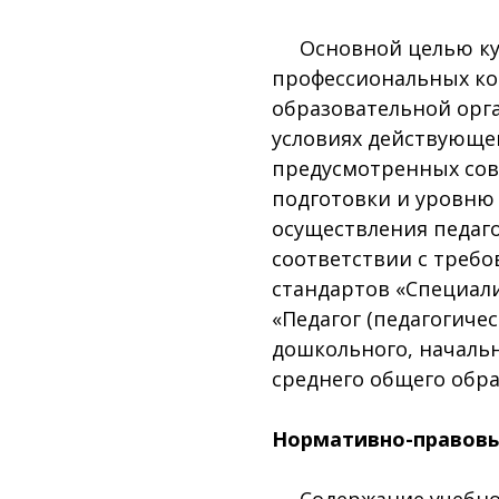
Основной целью курс
профессиональных ко
образовательной орг
условиях действующег
предусмотренных сов
подготовки и уровню
осуществления педаго
соответствии с треб
стандартов «Специал
«Педагог (педагогичес
дошкольного, начальн
среднего общего образ
Нормативно-правовы
Содержание учебно-