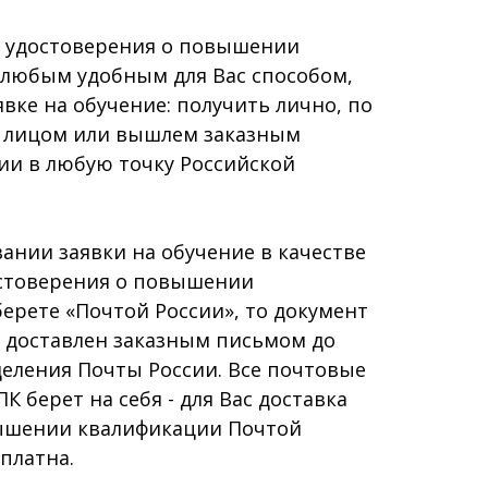
удостоверения о повышении
любым удобным для Вас способом,
явке на обучение: получить лично, по
 лицом или вышлем заказным
ии в любую точку Российской
ии заявки на обучение в качестве
остоверения о повышении
ерете «Почтой России», то документ
т доставлен заказным письмом до
еления Почты России. Все почтовые
 берет на себя - для Вас доставка
ышении квалификации Почтой
платна.