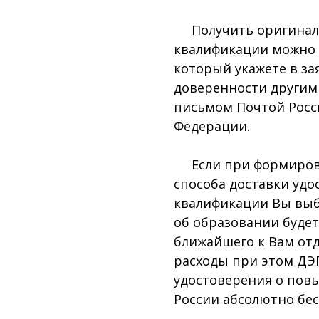
Получить оригинал 
квалификации можно 
который укажете в за
доверенности другим
письмом Почтой Росс
Федерации.
Если при формирован
способа доставки уд
квалификации Вы выб
об образовании буде
ближайшего к Вам отд
расходы при этом ДЭПК
удостоверения о пов
России абсолютно бес