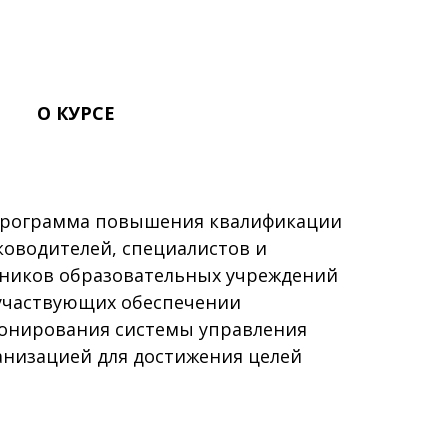
О КУРСЕ
рограмма повышения квалификации
ководителей, специалистов и
тников образовательных учреждений
участвующих обеспечении
онирования системы управления
анизацией для достижения целей