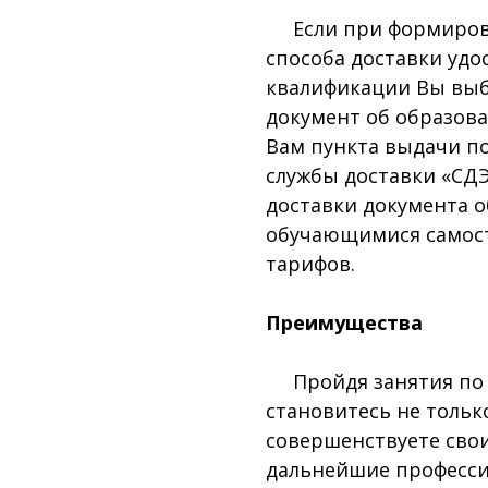
Если при формирован
способа доставки уд
квалификации Вы выб
документ об образова
Вам пункта выдачи п
службы доставки «СДЭ
доставки документа 
обучающимися самост
тарифов.
Преимущества
Пройдя занятия по
становитесь не тольк
совершенствуете сво
дальнейшие професс