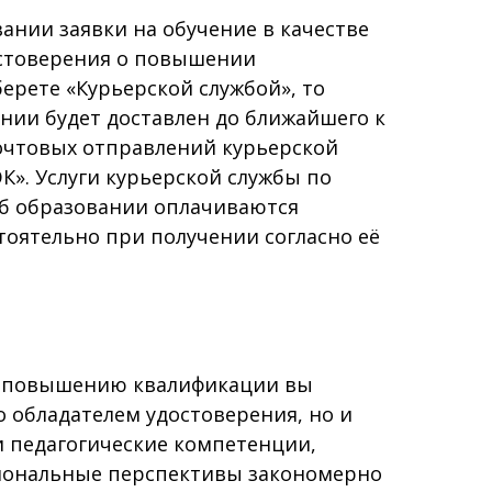
ии заявки на обучение в качестве
остоверения о повышении
ерете «Курьерской службой», то
нии будет доставлен до ближайшего к
очтовых отправлений курьерской
К». Услуги курьерской службы по
об образовании оплачиваются
оятельно при получении согласно её
 повышению квалификации вы
о обладателем удостоверения, но и
и педагогические компетенции,
иональные перспективы закономерно