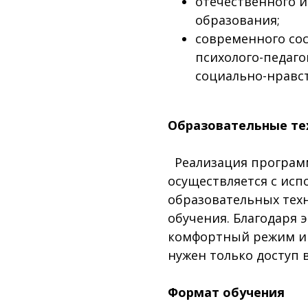
отечественного и
образования;
современного со
психолого-педаго
социально-нравс
Образовательные те
Реализация програм
осуществляется с ис
образовательных тех
обучения. Благодаря 
комфортный режим и 
нужен только доступ 
Формат обучения