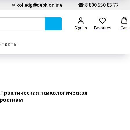
✉ kolledg@depk.online
☎ 8 800 550 83 77
Sign In
Favorites
Cart
нтакты
 Практическая психологическая
росткам