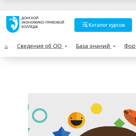
Каталог курсов
⌂
Сведения об ОО
База знаний
Фо