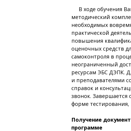
В ходе обучения Вам
методический компле
необходимых вовремя
практической деятел
повышения квалифика
оценочных средств д
самоконтроля в проце
неограниченный дос
ресурсам ЭБС ДЭПК. 
и преподавателями со
справок и консульта
звонок. Завершается 
форме тестирования,
Получение документ
программе