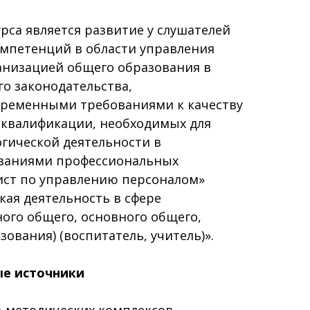
а является развитие у слушателей
мпетенций в области управления
анизацией общего образования в
о законодательства,
ременными требованиями к качеству
 квалификации, необходимых для
гической деятельности в
ованиями профессиональных
ист по управлению персоналом»
кая деятельность в сфере
ого общего, основного общего,
ования) (воспитатель, учитель)».
е источники
методических комплексов